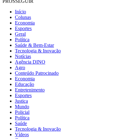
PROSSEGUIR
Início
Colunas
Economia
Esportes
Geral
Política
Saúde & Bem-Estar
Tecnologia & Inovação
Notícias
Agência DINO
Agro
Conteúdo Patrocinado
Economia
Educação
Entretenimento
Esportes
Justiça
Mundo
Policial
Política
Saúde
Tecnologia & Inovação
Vídeos