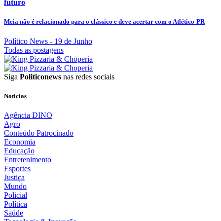
futuro
Meia não é relacionado para o clássico e deve acertar com o Atlético-PR
Político News
- 19 de Junho
Todas as postagens
Siga
Politiconews
nas redes sociais
Notícias
Agência DINO
Agro
Conteúdo Patrocinado
Economia
Educação
Entretenimento
Esportes
Justiça
Mundo
Policial
Política
Saúde