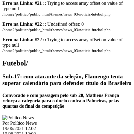
Erro na Linha: #21 ::
Trying to access array offset on value of
type null
/home2/politico/public_html/themes/news_03/noticia-futebol.php
Erro na Linha: #22 ::
Undefined offset: 0
/home2/politico/public_html/themes/news_03/noticia-futebol.php
Erro na Linha: #22 ::
Trying to access array offset on value of
type null
/home2/politico/public_html/themes/news_03/noticia-futebol.php
Futebol/
Sub-17: com atacante da seleção, Flamengo tenta
superar calendário para defender título do Brasileiro
Convocado e com passagem pelo sub-20, Matheus França
reforça a categoria para o duelo contra o Palmeiras, pelas
quartas de final da competição
Por
Político News
19/06/2021 12:02
19/06/2021 12:02