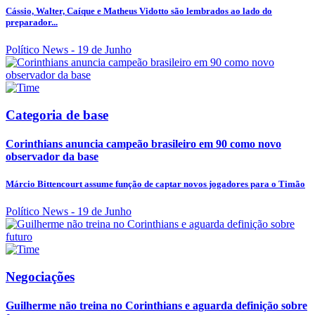
Cássio, Walter, Caíque e Matheus Vidotto são lembrados ao lado do
preparador...
Político News
- 19 de Junho
Categoria de base
Corinthians anuncia campeão brasileiro em 90 como novo
observador da base
Márcio Bittencourt assume função de captar novos jogadores para o Timão
Político News
- 19 de Junho
Negociações
Guilherme não treina no Corinthians e aguarda definição sobre