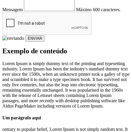
Mensagem
Máximo 600 caracteres.
ENVIAR
Exemplo de conteúdo
Lorem Ipsum is simply dummy text of the printing and typesetting
industry. Lorem Ipsum has been the industry's standard dummy text
ever since the 1500s, when an unknown printer took a galley of type
and scrambled it to make a type specimen book. It has survived not
only five centuries, but also the leap into electronic typesetting,
remaining essentially unchanged. It was popularised in the 1960s
with the release of Letraset sheets containing Lorem Ipsum
passages, and more recently with desktop publishing software like
Aldus PageMaker including versions of Lorem Ipsum.
Um parágrafo aqui
ontrary to popular belief, Lorem Ipsum is not simply random text. It