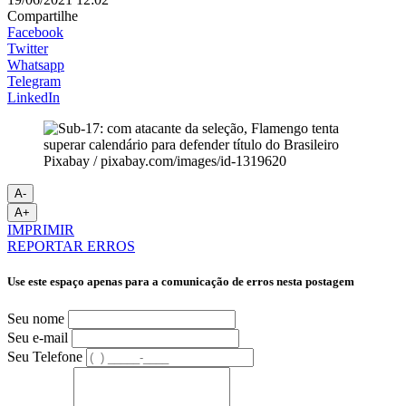
Compartilhe
Facebook
Twitter
Whatsapp
Telegram
LinkedIn
Pixabay / pixabay.com/images/id-1319620
A-
A+
IMPRIMIR
REPORTAR ERROS
Use este espaço apenas para a comunicação de erros nesta postagem
Seu nome
Seu e-mail
Seu Telefone