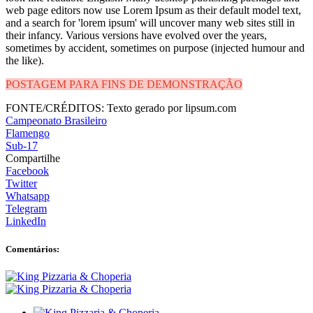
web page editors now use Lorem Ipsum as their default model text,
and a search for 'lorem ipsum' will uncover many web sites still in
their infancy. Various versions have evolved over the years,
sometimes by accident, sometimes on purpose (injected humour and
the like).
POSTAGEM PARA FINS DE DEMONSTRAÇÃO
FONTE/CRÉDITOS:
Texto gerado por lipsum.com
Campeonato Brasileiro
Flamengo
Sub-17
Compartilhe
Facebook
Twitter
Whatsapp
Telegram
LinkedIn
Comentários: