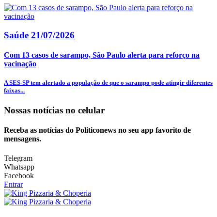
Saúde
21/07/2026
Com 13 casos de sarampo, São Paulo alerta para reforço na
vacinação
A SES-SP tem alertado a população de que o sarampo pode atingir diferentes
faixas...
Nossas notícias
no celular
Receba as notícias do Politiconews no seu app favorito de
mensagens.
Telegram
Whatsapp
Facebook
Entrar