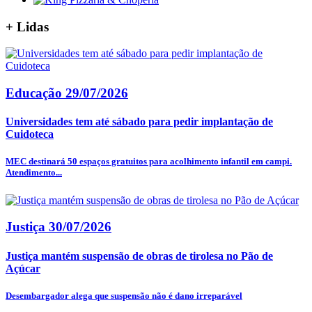
+
Lidas
Educação
29/07/2026
Universidades tem até sábado para pedir implantação de
Cuidoteca
MEC destinará 50 espaços gratuitos para acolhimento infantil em campi.
Atendimento...
Justiça
30/07/2026
Justiça mantém suspensão de obras de tirolesa no Pão de
Açúcar
Desembargador alega que suspensão não é dano irreparável