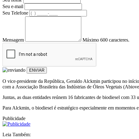
Seu e-mail
Seu Telefone
Mensagem
Máximo 600 caracteres.
ENVIAR
O vice-presidente da República, Geraldo Alckmin participou no iníci
com a Associação Brasileira das Indústrias de Óleos Vegetais (Abiove
Juntas, as duas entidades reúnem 16 fabricantes de biodiesel com 33 u
Para Alckmin, o biodiesel é estratégico especialmente em momentos e
Publicidade
Leia Também: