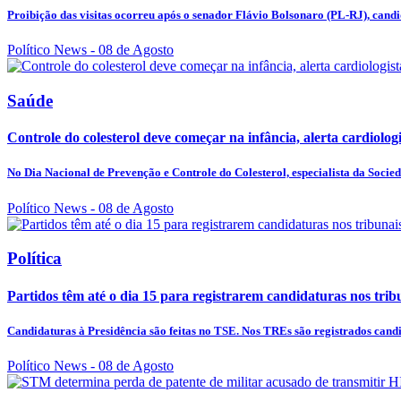
Proibição das visitas ocorreu após o senador Flávio Bolsonaro (PL-RJ), candid
Político News
- 08 de Agosto
Saúde
Controle do colesterol deve começar na infância, alerta cardiologi
No Dia Nacional de Prevenção e Controle do Colesterol, especialista da Socied
Político News
- 08 de Agosto
Política
Partidos têm até o dia 15 para registrarem candidaturas nos trib
Candidaturas à Presidência são feitas no TSE. Nos TREs são registrados candid
Político News
- 08 de Agosto