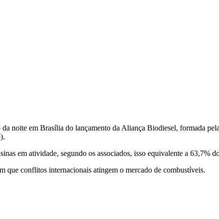
o da noite em Brasília do lançamento da Aliança Biodiesel, formada pe
).
sinas em atividade, segundo os associados, isso equivalente a 63,7% do 
m que conflitos internacionais atingem o mercado de combustíveis.