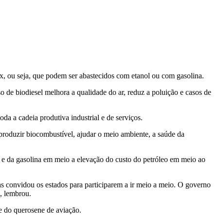
ex, ou seja, que podem ser abastecidos com etanol ou com gasolina.
 de biodiesel melhora a qualidade do ar, reduz a poluição e casos de
a a cadeia produtiva industrial e de serviços.
produzir biocombustível, ajudar o meio ambiente, a saúde da
el e da gasolina em meio a elevação do custo do petróleo em meio ao
s convidou os estados para participarem a ir meio a meio. O governo
, lembrou.
e do querosene de aviação.