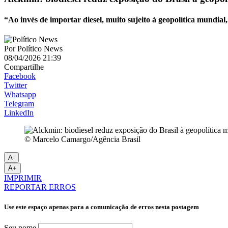
“Ao invés de importar diesel, muito sujeito à geopolítica mundial
Por
Político News
08/04/2026 21:39
Compartilhe
Facebook
Twitter
Whatsapp
Telegram
LinkedIn
© Marcelo Camargo/Agência Brasil
A-
A+
IMPRIMIR
REPORTAR ERROS
Use este espaço apenas para a comunicação de erros nesta postagem
Seu nome