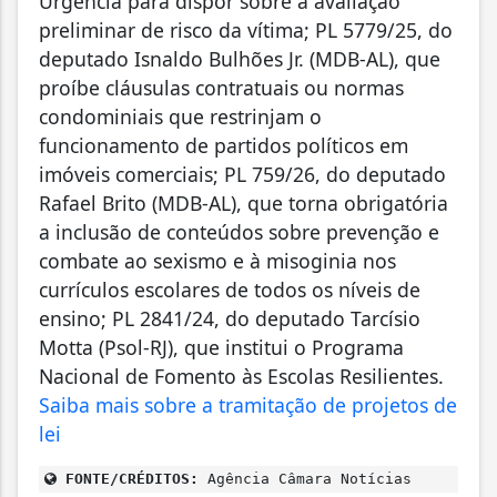
Urgência para dispor sobre a avaliação
preliminar de risco da vítima; PL 5779/25, do
deputado Isnaldo Bulhões Jr. (MDB-AL), que
proíbe cláusulas contratuais ou normas
condominiais que restrinjam o
funcionamento de partidos políticos em
imóveis comerciais; PL 759/26, do deputado
Rafael Brito (MDB-AL), que torna obrigatória
a inclusão de conteúdos sobre prevenção e
combate ao sexismo e à misoginia nos
currículos escolares de todos os níveis de
ensino; PL 2841/24, do deputado Tarcísio
Motta (Psol-RJ), que institui o Programa
Nacional de Fomento às Escolas Resilientes.
Saiba mais sobre a tramitação de projetos de
lei
FONTE/CRÉDITOS:
Agência Câmara Notícias