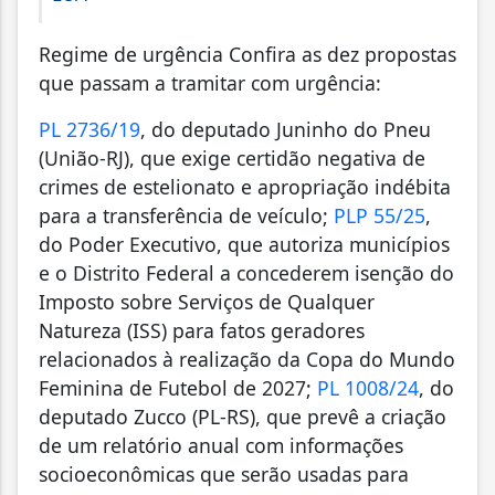
Regime de urgência Confira as dez propostas
que passam a tramitar com urgência:
PL 2736/19
, do deputado Juninho do Pneu
(União-RJ), que exige certidão negativa de
crimes de estelionato e apropriação indébita
para a transferência de veículo;
PLP 55/25
,
do Poder Executivo, que autoriza municípios
e o Distrito Federal a concederem isenção do
Imposto sobre Serviços de Qualquer
Natureza (ISS) para fatos geradores
relacionados à realização da Copa do Mundo
Feminina de Futebol de 2027;
PL 1008/24
, do
deputado Zucco (PL-RS), que prevê a criação
de um relatório anual com informações
socioeconômicas que serão usadas para