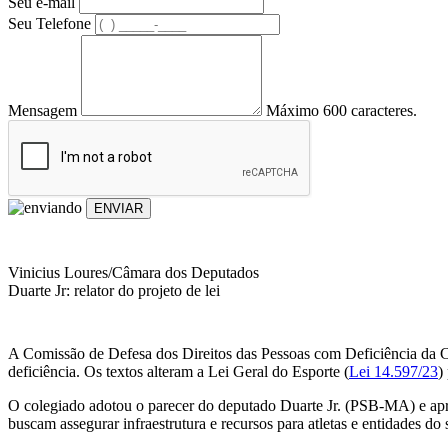
Seu e-mail
Seu Telefone
Mensagem
Máximo 600 caracteres.
ENVIAR
Vinicius Loures/Câmara dos Deputados
Duarte Jr: relator do projeto de lei
A Comissão de Defesa dos Direitos das Pessoas com Deficiência da C
deficiência. Os textos alteram a Lei Geral do Esporte (
Lei 14.597/23
)
O colegiado adotou o parecer do deputado Duarte Jr. (PSB-MA) e apr
buscam assegurar infraestrutura e recursos para atletas e entidades do s