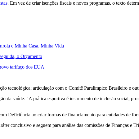
stas
. Em vez de criar isenções fiscais e novos programas, o texto dete
senrola e Minha Casa, Minha Vida
 seguida, o Orçamento
 novo tarifaço dos EUA
ão tecnológica; articulação com o Comitê Paralímpico Brasileiro e outr
oção da saúde. "A prática esportiva é instrumento de inclusão social, 
m Deficiência ao criar formas de financiamento para entidades de form
áter conclusivo e seguem para análise das comissões de Finanças e Trib