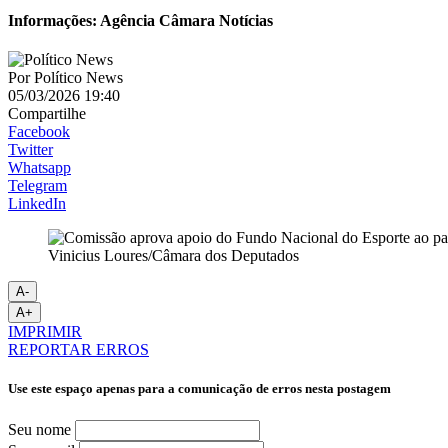
Informações: Agência Câmara Notícias
Por
Político News
05/03/2026 19:40
Compartilhe
Facebook
Twitter
Whatsapp
Telegram
LinkedIn
Vinicius Loures/Câmara dos Deputados
A-
A+
IMPRIMIR
REPORTAR ERROS
Use este espaço apenas para a comunicação de erros nesta postagem
Seu nome