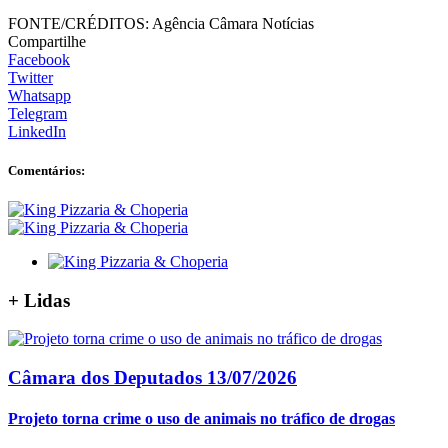
FONTE/CRÉDITOS:
Agência Câmara Notícias
Compartilhe
Facebook
Twitter
Whatsapp
Telegram
LinkedIn
Comentários:
+
Lidas
Câmara dos Deputados
13/07/2026
Projeto torna crime o uso de animais no tráfico de drogas