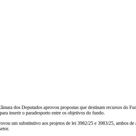
âmara dos Deputados aprovou propostas que destinam recursos do Fund
 para inserir o paradesporto entre os objetivos do fundo.
ovou um substitutivo aos projetos de lei 3982/25 e 3983/25, ambos d
etor.