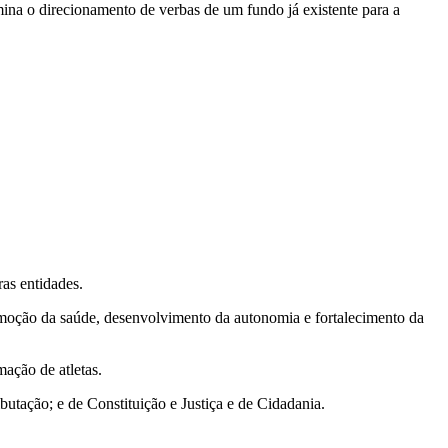
rmina o direcionamento de verbas de um fundo já existente para a
as entidades.
promoção da saúde, desenvolvimento da autonomia e fortalecimento da
ação de atletas.
utação; e de Constituição e Justiça e de Cidadania.