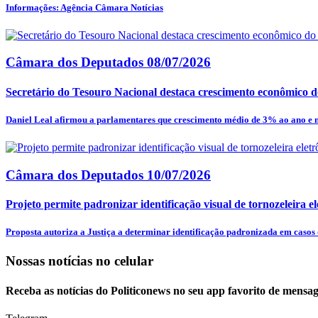
Informações: Agência Câmara Notícias
Câmara dos Deputados
08/07/2026
Secretário do Tesouro Nacional destaca crescimento econômico do
Daniel Leal afirmou a parlamentares que crescimento médio de 3% ao ano e m
Câmara dos Deputados
10/07/2026
Projeto permite padronizar identificação visual de tornozeleira el
Proposta autoriza a Justiça a determinar identificação padronizada em casos d
Nossas notícias
no celular
Receba as notícias do Politiconews no seu app favorito de mensag