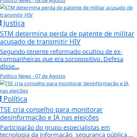
Político News
- 08 de Agosto
Justiça
STM determina perda de patente de militar
acusado de transmitir HIV
Segundo-tenente reformado ocultou de ex-
companheiras que era soropositivo. Defesa
disse...
Político News
- 07 de Agosto
Política
TSE cria conselho para monitorar
desinformação e IA nas eleições
Participarão do grupo especialistas em
tecnologia da informação, segurança pública,...