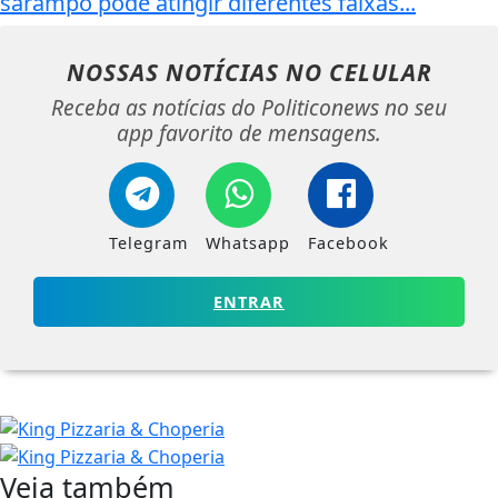
sarampo pode atingir diferentes faixas...
NOSSAS NOTÍCIAS
NO CELULAR
Receba as notícias do Politiconews no seu
app favorito de mensagens.
Telegram
Whatsapp
Facebook
ENTRAR
Veja também