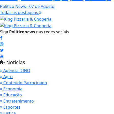
Político News
- 07 de Agosto
Todas as postagens
Siga
Politiconews
nas redes sociais
Notícias
Agência DINO
Agro
Conteúdo Patrocinado
Economia
Educação
Entretenimento
Esportes
Justiça