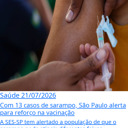
Saúde
21/07/2026
Com 13 casos de sarampo, São Paulo alerta
para reforço na vacinação
A SES-SP tem alertado a população de que o