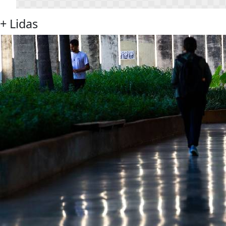
+
Lidas