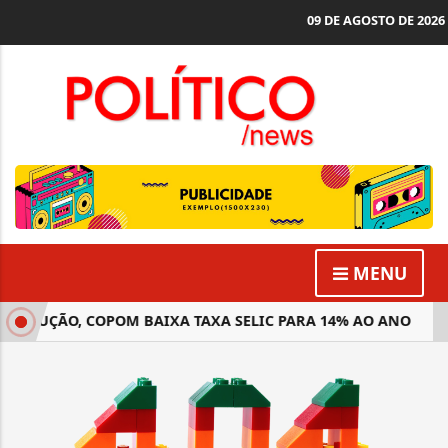
09 DE AGOSTO DE 2026
MENU
REDUÇÃO, COPOM BAIXA TAXA SELIC PARA 14% AO ANO
J