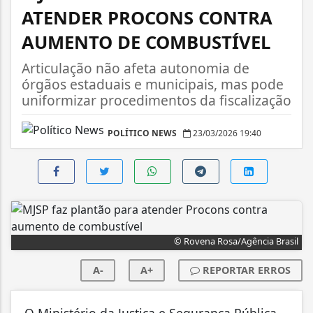
ATENDER PROCONS CONTRA
AUMENTO DE COMBUSTÍVEL
Articulação não afeta autonomia de
órgãos estaduais e municipais, mas pode
uniformizar procedimentos da fiscalização
POLÍTICO NEWS
23/03/2026 19:40
© Rovena Rosa/Agência Brasil
A-
A+
REPORTAR ERROS
O Ministério da Justiça e Segurança Pública