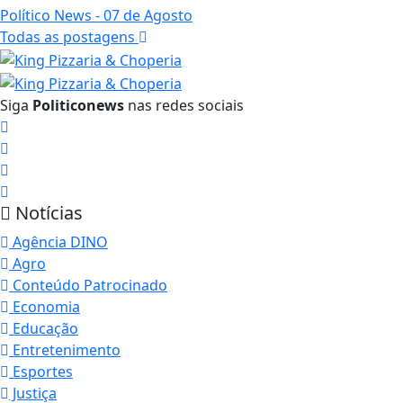
Político News
- 07 de Agosto
Todas as postagens
Siga
Politiconews
nas redes sociais
Notícias
Agência DINO
Agro
Conteúdo Patrocinado
Economia
Educação
Entretenimento
Esportes
Justiça