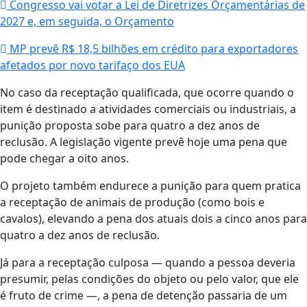
Congresso vai votar a Lei de Diretrizes Orçamentárias de
2027 e, em seguida, o Orçamento
MP prevê R$ 18,5 bilhões em crédito para exportadores
afetados por novo tarifaço dos EUA
No caso da receptação qualificada, que ocorre quando o
item é destinado a atividades comerciais ou industriais, a
punição proposta sobe para quatro a dez anos de
reclusão. A legislação vigente prevê hoje uma pena que
pode chegar a oito anos.
O projeto também endurece a punição para quem pratica
a receptação de animais de produção (como bois e
cavalos), elevando a pena dos atuais dois a cinco anos para
quatro a dez anos de reclusão.
Já para a receptação culposa — quando a pessoa deveria
presumir, pelas condições do objeto ou pelo valor, que ele
é fruto de crime —, a pena de detenção passaria de um