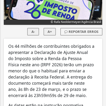
© Rafa Neddermeyer/Agência Brasil
A-
A+
REPORTAR ERROS
Os 44 milhões de contribuintes obrigados a
apresentar a Declaração de Ajuste Anual
do Imposto sobre a Renda da Pessoa
Física neste ano (IRPF 2026) terão um prazo
menor do que o habitual para enviar a
declaração à Receita Federal. A entrega do
documento começará mais tarde neste
ano, às 8h de 23 de março, e o prazo se
encerrará às 23h59m59s de 29 de maio.
As datas estão na instrução normativa