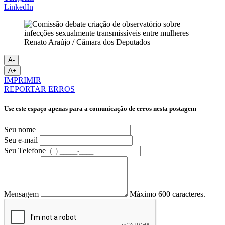
LinkedIn
Renato Araújo / Câmara dos Deputados
A-
A+
IMPRIMIR
REPORTAR ERROS
Use este espaço apenas para a comunicação de erros nesta postagem
Seu nome
Seu e-mail
Seu Telefone
Mensagem
Máximo 600 caracteres.