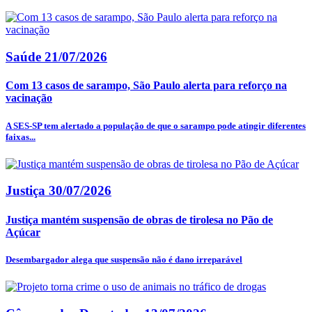
Saúde
21/07/2026
Com 13 casos de sarampo, São Paulo alerta para reforço na
vacinação
A SES-SP tem alertado a população de que o sarampo pode atingir diferentes
faixas...
Justiça
30/07/2026
Justiça mantém suspensão de obras de tirolesa no Pão de
Açúcar
Desembargador alega que suspensão não é dano irreparável