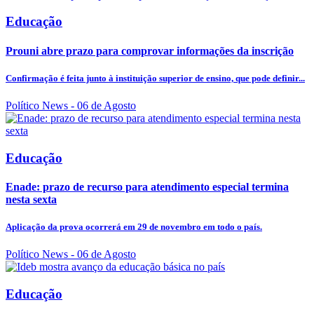
Educação
Prouni abre prazo para comprovar informações da inscrição
Confirmação é feita junto à instituição superior de ensino, que pode definir...
Político News
- 06 de Agosto
Educação
Enade: prazo de recurso para atendimento especial termina
nesta sexta
Aplicação da prova ocorrerá em 29 de novembro em todo o país.
Político News
- 06 de Agosto
Educação