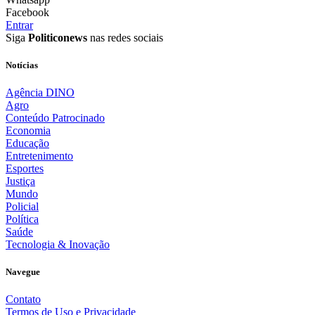
Facebook
Entrar
Siga
Politiconews
nas redes sociais
Notícias
Agência DINO
Agro
Conteúdo Patrocinado
Economia
Educação
Entretenimento
Esportes
Justiça
Mundo
Policial
Política
Saúde
Tecnologia & Inovação
Navegue
Contato
Termos de Uso e Privacidade