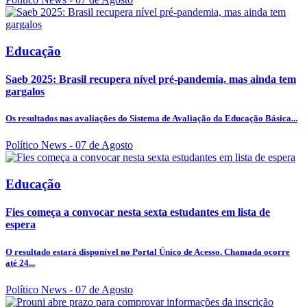
Educação
Saeb 2025: Brasil recupera nível pré-pandemia, mas ainda tem
gargalos
Os resultados nas avaliações do Sistema de Avaliação da Educação Básica...
Político News
- 07 de Agosto
Educação
Fies começa a convocar nesta sexta estudantes em lista de
espera
O resultado estará disponível no Portal Único de Acesso. Chamada ocorre
até 24...
Político News
- 07 de Agosto