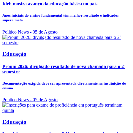
Ideb mostra avanço da educação básica no país
Anos iniciais do ensino fundamental têm melhor resultado e indicador
supera meta
Político News
- 05 de Agosto
Educação
Prouni 2026: divulgado resultado de nova chamada para o 2º
semestre
Documentação exigida deve ser apresentada diretamente na instituição de
ensino...
Político News
- 05 de Agosto
Educação