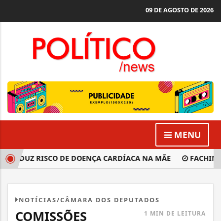
09 DE AGOSTO DE 2026
MENU
REDUZ RISCO DE DOENÇA CARDÍACA NA MÃE
FACHIN: C
NOTÍCIAS/CÂMARA DOS DEPUTADOS
COMISSÕES
1 MIN DE LEITURA