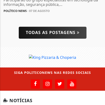
Participarão do grupo especialistas em tecnologia da
informação, segurança pública,...
POLÍTICO NEWS
- 07 DE AGOSTO
TODAS AS POSTAGENS
SIGA
POLITICONEWS
NAS REDES SOCIAIS
NOTÍCIAS