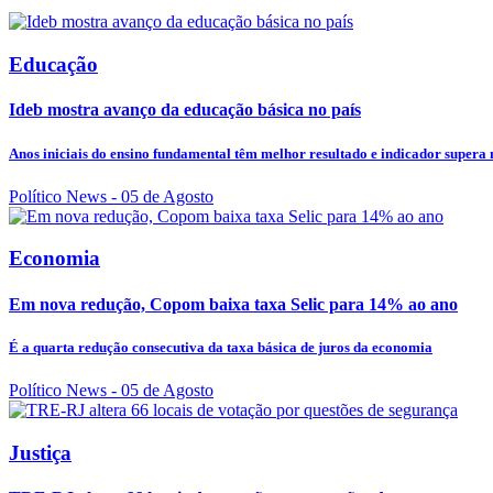
Educação
Ideb mostra avanço da educação básica no país
Anos iniciais do ensino fundamental têm melhor resultado e indicador supera
Político News
- 05 de Agosto
Economia
Em nova redução, Copom baixa taxa Selic para 14% ao ano
É a quarta redução consecutiva da taxa básica de juros da economia
Político News
- 05 de Agosto
Justiça