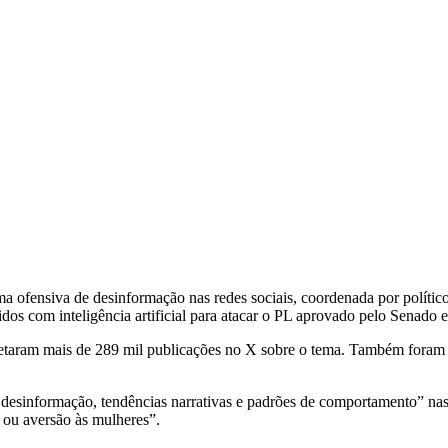
 ofensiva de desinformação nas redes sociais, coordenada por polític
uzidos com inteligência artificial para atacar o PL aprovado pelo Senado
oletaram mais de 289 mil publicações no X sobre o tema. Também foram 
de desinformação, tendências narrativas e padrões de comportamento” na
 ou aversão às mulheres”.