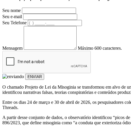
Seu nome
Seu e-mail
Seu Telefone
Mensagem
Máximo 600 caracteres.
ENVIAR
O chamado Projeto de Lei da Misoginia se transformou em alvo de uma
identificou narrativas falsas, teorias conspiratórias e conteúdos prod
Entre os dias 24 de março e 30 de abril de 2026, os pesquisadores c
Threads.
A partir desse conjunto de dados, o observatório identificou “picos 
896/2023, que define misoginia como “a conduta que exterioriza ódio