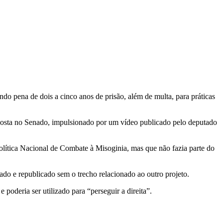
do pena de dois a cinco anos de prisão, além de multa, para práticas
osta no Senado, impulsionado por um vídeo publicado pelo deputado
olítica Nacional de Combate à Misoginia, mas que não fazia parte do
do e republicado sem o trecho relacionado ao outro projeto.
 poderia ser utilizado para “perseguir a direita”.