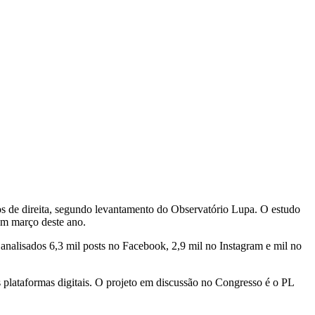
os de direita, segundo levantamento do Observatório Lupa. O estudo
 em março deste ano.
analisados 6,3 mil posts no Facebook, 2,9 mil no Instagram e mil no
s plataformas digitais. O projeto em discussão no Congresso é o PL