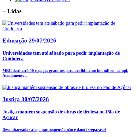
+
Lidas
Educação
29/07/2026
Universidades tem até sábado para pedir implantação de
Cuidoteca
MEC destinará 50 espaços gratuitos para acolhimento infantil em campi.
Atendimento...
Justiça
30/07/2026
Justiça mantém suspensão de obras de tirolesa no Pão de
Açúcar
Desembargador alega que suspensão não é dano irreparável