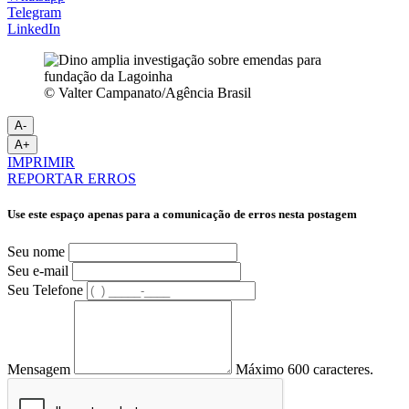
Telegram
LinkedIn
© Valter Campanato/Agência Brasil
A-
A+
IMPRIMIR
REPORTAR ERROS
Use este espaço apenas para a comunicação de erros nesta postagem
Seu nome
Seu e-mail
Seu Telefone
Mensagem
Máximo 600 caracteres.