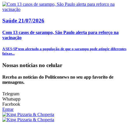
Saúde
21/07/2026
Com 13 casos de sarampo, São Paulo alerta para reforço na
vacinação
A SES-SP tem alertado a população de que o sarampo pode atingir diferentes
faixas...
Nossas notícias
no celular
Receba as notícias do Politiconews no seu app favorito de
mensagens.
Telegram
Whatsapp
Facebook
Entrar