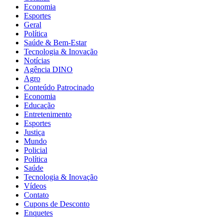
Economia
Esportes
Geral
Política
Saúde & Bem-Estar
Tecnologia & Inovação
Notícias
Agência DINO
Agro
Conteúdo Patrocinado
Economia
Educação
Entretenimento
Esportes
Justiça
Mundo
Policial
Política
Saúde
Tecnologia & Inovação
Vídeos
Contato
Cupons de Desconto
Enquetes