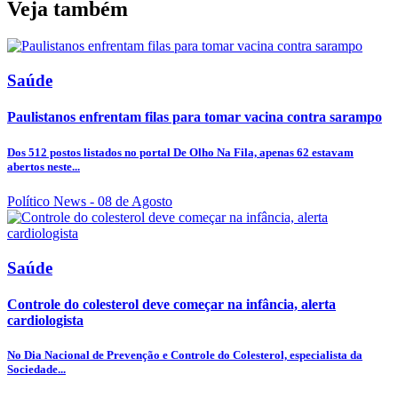
Veja também
Saúde
Paulistanos enfrentam filas para tomar vacina contra sarampo
Dos 512 postos listados no portal De Olho Na Fila, apenas 62 estavam
abertos neste...
Político News
- 08 de Agosto
Saúde
Controle do colesterol deve começar na infância, alerta
cardiologista
No Dia Nacional de Prevenção e Controle do Colesterol, especialista da
Sociedade...