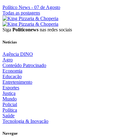
Político News
- 07 de Agosto
Todas as postagens
Siga
Politiconews
nas redes sociais
Notícias
Agência DINO
Agro
Conteúdo Patrocinado
Economia
Educação
Entretenimento
Esportes
Justiça
Mundo
Policial
Política
Saúde
Tecnologia & Inovação
Navegue