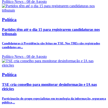
Político News
- 08 de Agosto
Política
Partidos têm até o dia 15 para registrarem candidaturas nos
tribunais
Candidaturas à Presidência são feitas no TSE. Nos TREs são registrados
candidatos ao...
Político News
- 08 de Agosto
Política
TSE cria conselho para monitorar desinformação e IA nas
eleições
Participarão do grupo especialistas em tecnologia da informação, segurança
pública,...