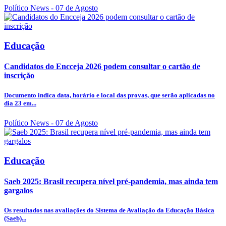
Político News
- 07 de Agosto
Educação
Candidatos do Encceja 2026 podem consultar o cartão de
inscrição
Documento indica data, horário e local das provas, que serão aplicadas no
dia 23 em...
Político News
- 07 de Agosto
Educação
Saeb 2025: Brasil recupera nível pré-pandemia, mas ainda tem
gargalos
Os resultados nas avaliações do Sistema de Avaliação da Educação Básica
(Saeb)...