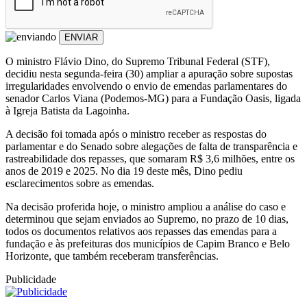
ENVIAR
O ministro Flávio Dino, do Supremo Tribunal Federal (STF),
decidiu nesta segunda-feira (30) ampliar a apuração sobre supostas
irregularidades envolvendo o envio de emendas parlamentares do
senador Carlos Viana (Podemos-MG) para a Fundação Oasis, ligada
à Igreja Batista da Lagoinha.
A decisão foi tomada após o ministro receber as respostas do
parlamentar e do Senado sobre alegações de falta de transparência e
rastreabilidade dos repasses, que somaram R$ 3,6 milhões, entre os
anos de 2019 e 2025. No dia 19 deste mês, Dino pediu
esclarecimentos sobre as emendas.
Na decisão proferida hoje, o ministro ampliou a análise do caso e
determinou que sejam enviados ao Supremo, no prazo de 10 dias,
todos os documentos relativos aos repasses das emendas para a
fundação e às prefeituras dos municípios de Capim Branco e Belo
Horizonte, que também receberam transferências.
Publicidade