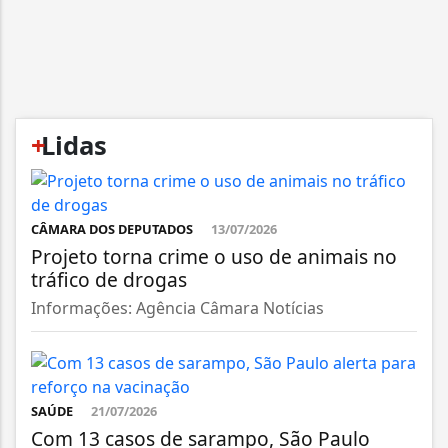
+
Lidas
CÂMARA DOS DEPUTADOS
13/07/2026
Projeto torna crime o uso de animais no
tráfico de drogas
Informações: Agência Câmara Notícias
SAÚDE
21/07/2026
Com 13 casos de sarampo, São Paulo