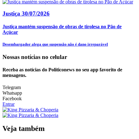
Justiça
30/07/2026
Justiça mantém suspensão de obras de tirolesa no Pão de
Açúcar
Desembargador alega que suspensão não é dano irreparável
Nossas notícias
no celular
Receba as notícias do Politiconews no seu app favorito de
mensagens.
Telegram
Whatsapp
Facebook
Entrar
Veja também