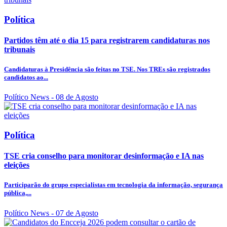
Política
Partidos têm até o dia 15 para registrarem candidaturas nos
tribunais
Candidaturas à Presidência são feitas no TSE. Nos TREs são registrados
candidatos ao...
Político News
- 08 de Agosto
Política
TSE cria conselho para monitorar desinformação e IA nas
eleições
Participarão do grupo especialistas em tecnologia da informação, segurança
pública,...
Político News
- 07 de Agosto