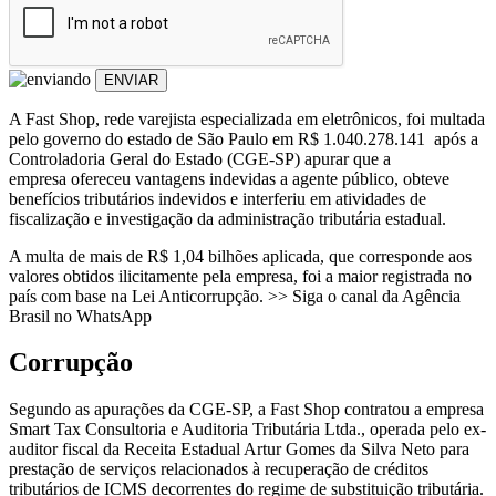
ENVIAR
A Fast Shop, rede varejista especializada em eletrônicos, foi multada
pelo governo do estado de São Paulo em R$ 1.040.278.141 após a
Controladoria Geral do Estado (CGE-SP) apurar que a
empresa ofereceu vantagens indevidas a agente público, obteve
benefícios tributários indevidos e interferiu em atividades de
fiscalização e investigação da administração tributária estadual.
A multa de mais de R$ 1,04 bilhões aplicada, que corresponde aos
valores obtidos ilicitamente pela empresa, foi a maior registrada no
país com base na Lei Anticorrupção. >> Siga o canal da Agência
Brasil no WhatsApp
Corrupção
Segundo as apurações da CGE-SP, a Fast Shop contratou a empresa
Smart Tax Consultoria e Auditoria Tributária Ltda., operada pelo ex-
auditor fiscal da Receita Estadual Artur Gomes da Silva Neto para
prestação de serviços relacionados à recuperação de créditos
tributários de ICMS decorrentes do regime de substituição tributária.