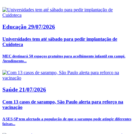
Educação
29/07/2026
Universidades tem até sábado para pedir implantação de
Cuidoteca
MEC destinará 50 espaços gratuitos para acolhimento infantil em campi.
Atendimento...
Saúde
21/07/2026
Com 13 casos de sarampo, São Paulo alerta para reforço na
vacinação
A SES-SP tem alertado a população de que o sarampo pode atingir diferentes
faixas...