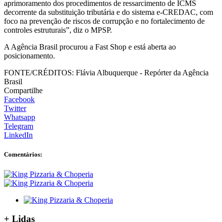
aprimoramento dos procedimentos de ressarcimento de ICMS
decorrente da substituição tributária e do sistema e-CREDAC, com
foco na prevenção de riscos de corrupção e no fortalecimento de
controles estruturais”, diz o MPSP.
A Agência Brasil procurou a Fast Shop e está aberta ao
posicionamento.
FONTE/CRÉDITOS:
Flávia Albuquerque - Repórter da Agência
Brasil
Compartilhe
Facebook
Twitter
Whatsapp
Telegram
LinkedIn
Comentários:
+
Lidas