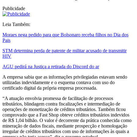
Publicidade
Leia Também:
Moraes nega pedido para que Bolsonaro receba filhos no Dia dos
Pais
STM determina perda de patente de militar acusado de transmitir
HIV
AGU pedirá na Justiça a retirada do Discord do ar
A empresa sabia que as informações privilegiadas estavam sendo
utilizadas indevidamente e o esquema contava com uso do
certificado digital da própria empresa processada.
“A atuação envolvia promessa de facilitação de processos
tributários, blindagem contra fiscalizações e intermediação de
operações de monetização de créditos tributários. Também ficou
comprovado que a Fast Shop obteve créditos tributários indevidos
de R$ 1,04 bilhão. O valor é decorrente da prática conhecida como
mineração de dados fiscais, mediante prospecção e homologação
irregular de créditos tributários com uso de informações às quais a
empresa não teria acesso”, diz o governo estadual.