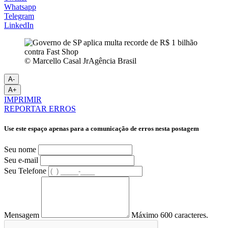
Whatsapp
Telegram
LinkedIn
© Marcello Casal JrAgência Brasil
A-
A+
IMPRIMIR
REPORTAR ERROS
Use este espaço apenas para a comunicação de erros nesta postagem
Seu nome
Seu e-mail
Seu Telefone
Mensagem
Máximo 600 caracteres.