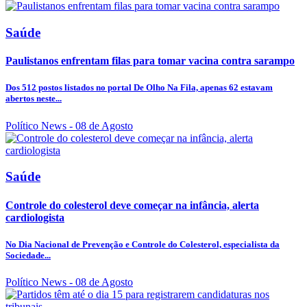
Saúde
Paulistanos enfrentam filas para tomar vacina contra sarampo
Dos 512 postos listados no portal De Olho Na Fila, apenas 62 estavam
abertos neste...
Político News
- 08 de Agosto
Saúde
Controle do colesterol deve começar na infância, alerta
cardiologista
No Dia Nacional de Prevenção e Controle do Colesterol, especialista da
Sociedade...
Político News
- 08 de Agosto