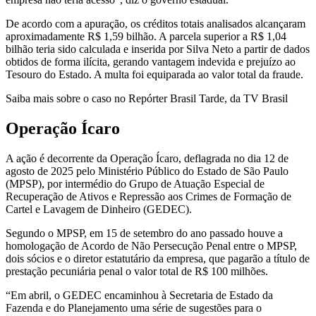
De acordo com a apuração, os créditos totais analisados alcançaram
aproximadamente R$ 1,59 bilhão. A parcela superior a R$ 1,04
bilhão teria sido calculada e inserida por Silva Neto a partir de dados
obtidos de forma ilícita, gerando vantagem indevida e prejuízo ao
Tesouro do Estado. A multa foi equiparada ao valor total da fraude.
Saiba mais sobre o caso no Repórter Brasil Tarde, da TV Brasil
Operação Ícaro
A ação é decorrente da Operação Ícaro, deflagrada no dia 12 de
agosto de 2025 pelo Ministério Público do Estado de São Paulo
(MPSP), por intermédio do Grupo de Atuação Especial de
Recuperação de Ativos e Repressão aos Crimes de Formação de
Cartel e Lavagem de Dinheiro (GEDEC).
Segundo o MPSP, em 15 de setembro do ano passado houve a
homologação de Acordo de Não Persecução Penal entre o MPSP,
dois sócios e o diretor estatutário da empresa, que pagarão a título de
prestação pecuniária penal o valor total de R$ 100 milhões.
“Em abril, o GEDEC encaminhou à Secretaria de Estado da
Fazenda e do Planejamento uma série de sugestões para o