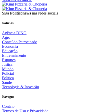
Siga
Politiconews
nas redes sociais
Notícias
Agência DINO
Agro
Conteúdo Patrocinado
Economia
Educação
Entretenimento
Esportes
Justiça
Mundo
Policial
Política
Saúde
Tecnologia & Inovação
Navegue
Contato
Termos de Uso e Privacidade