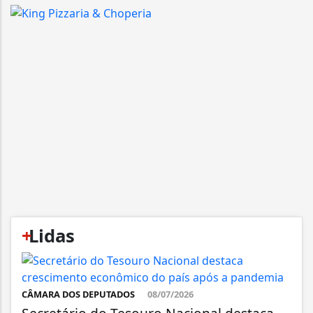
+
Lidas
CÂMARA DOS DEPUTADOS
08/07/2026