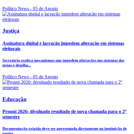
Político News
- 05 de Agosto
Justiça
Assinatura digital e lacração impedem alteração em sistemas
eleitorais
Secretário explica mecanismos que impedem alterações nos sistemas das
urnas e detalha...
Político News
- 05 de Agosto
Educação
Prouni 2026: divulgado resultado de nova chamada para o 2º
semestre
Documentação exigida deve ser apresentada diretamente na instituição de
ensino...