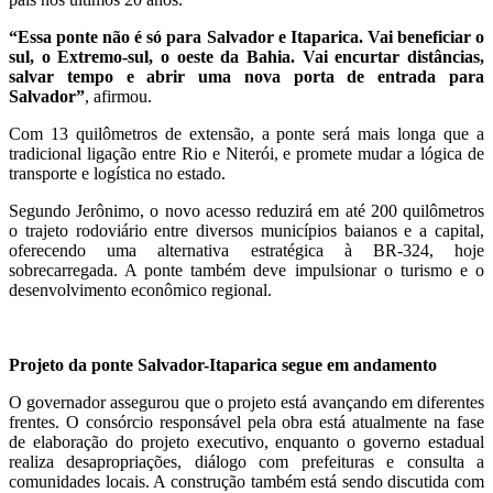
“Essa ponte não é só para Salvador e Itaparica. Vai beneficiar o
sul, o Extremo-sul, o oeste da Bahia. Vai encurtar distâncias,
salvar tempo e abrir uma nova porta de entrada para
Salvador”
, afirmou.
Com 13 quilômetros de extensão, a ponte será mais longa que a
tradicional ligação entre Rio e Niterói, e promete mudar a lógica de
transporte e logística no estado.
Segundo Jerônimo, o novo acesso reduzirá em até 200 quilômetros
o trajeto rodoviário entre diversos municípios baianos e a capital,
oferecendo uma alternativa estratégica à BR-324, hoje
sobrecarregada. A ponte também deve impulsionar o turismo e o
desenvolvimento econômico regional.
Projeto da ponte Salvador-Itaparica segue em andamento
O governador assegurou que o projeto está avançando em diferentes
frentes. O consórcio responsável pela obra está atualmente na fase
de elaboração do projeto executivo, enquanto o governo estadual
realiza desapropriações, diálogo com prefeituras e consulta a
comunidades locais. A construção também está sendo discutida com