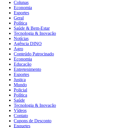
Colunas
Economia
Esportes
Geral
Política
Saúde & Bem-Estar
Tecnologia & Inovação
Notícias
Agência DINO
Agro
Conteúdo Patrocinado
Economia
Educação
Entretenimento
Esportes
Justiça
Mundo
Policial
Política
Saúde
Tecnologia & Inovação
Vídeos
Contato
Cupons de Desconto
Enquetes