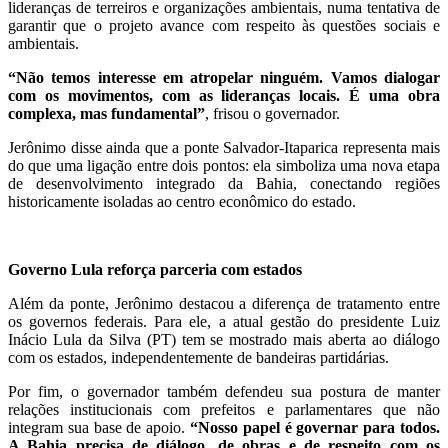
lideranças de terreiros e organizações ambientais, numa tentativa de
garantir que o projeto avance com respeito às questões sociais e
ambientais.
“Não temos interesse em atropelar ninguém. Vamos dialogar
com os movimentos, com as lideranças locais. É uma obra
complexa, mas fundamental”
, frisou o governador.
Jerônimo disse ainda que a ponte Salvador-Itaparica representa mais
do que uma ligação entre dois pontos: ela simboliza uma nova etapa
de desenvolvimento integrado da Bahia, conectando regiões
historicamente isoladas ao centro econômico do estado.
Governo Lula reforça parceria com estados
Além da ponte, Jerônimo destacou a diferença de tratamento entre
os governos federais. Para ele, a atual gestão do presidente Luiz
Inácio Lula da Silva (PT) tem se mostrado mais aberta ao diálogo
com os estados, independentemente de bandeiras partidárias.
Por fim, o governador também defendeu sua postura de manter
relações institucionais com prefeitos e parlamentares que não
integram sua base de apoio.
“Nosso papel é governar para todos.
A Bahia precisa de diálogo, de obras e de respeito com os