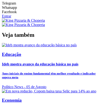
Telegram
Whatsapp
Facebook
Entrar
Veja também
Educação
Ideb mostra avanço da educação básica no país
Anos iniciais do ensino fundamental têm melhor resultado e indicador
supera meta
Político News
- 05 de Agosto
Economia