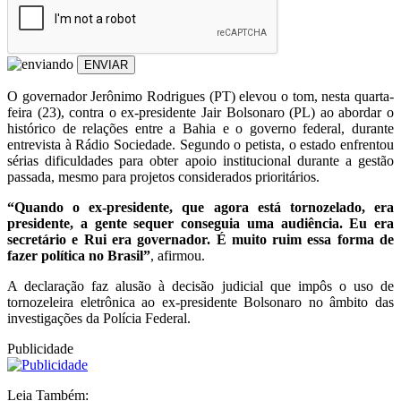
ENVIAR
O governador Jerônimo Rodrigues (PT) elevou o tom, nesta quarta-
feira (23), contra o ex-presidente Jair Bolsonaro (PL) ao abordar o
histórico de relações entre a Bahia e o governo federal, durante
entrevista à Rádio Sociedade. Segundo o petista, o estado enfrentou
sérias dificuldades para obter apoio institucional durante a gestão
passada, mesmo para projetos considerados prioritários.
“Quando o ex-presidente, que agora está tornozelado, era
presidente, a gente sequer conseguia uma audiência. Eu era
secretário e Rui era governador. É muito ruim essa forma de
fazer política no Brasil”
, afirmou.
A declaração faz alusão à decisão judicial que impôs o uso de
tornozeleira eletrônica ao ex-presidente Bolsonaro no âmbito das
investigações da Polícia Federal.
Publicidade
Leia Também: