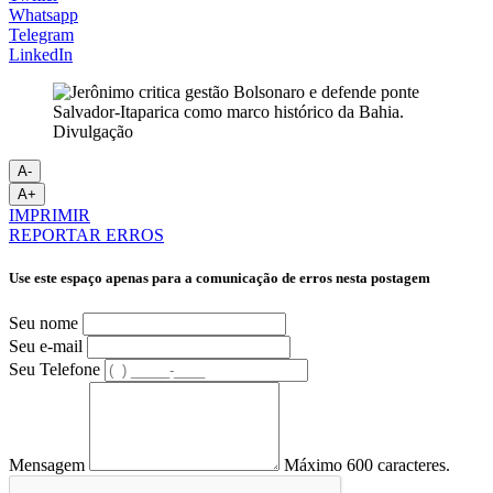
Whatsapp
Telegram
LinkedIn
Divulgação
A-
A+
IMPRIMIR
REPORTAR ERROS
Use este espaço apenas para a comunicação de erros nesta postagem
Seu nome
Seu e-mail
Seu Telefone
Mensagem
Máximo 600 caracteres.