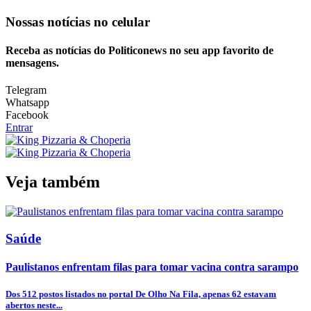
Nossas notícias
no celular
Receba as notícias do Politiconews no seu app favorito de
mensagens.
Telegram
Whatsapp
Facebook
Entrar
Veja também
Saúde
Paulistanos enfrentam filas para tomar vacina contra sarampo
Dos 512 postos listados no portal De Olho Na Fila, apenas 62 estavam
abertos neste...