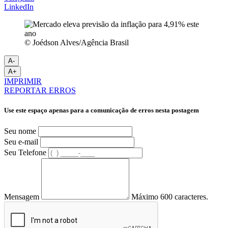
LinkedIn
© Joédson Alves/Agência Brasil
A-
A+
IMPRIMIR
REPORTAR ERROS
Use este espaço apenas para a comunicação de erros nesta postagem
Seu nome
Seu e-mail
Seu Telefone
Mensagem
Máximo 600 caracteres.