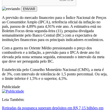
ENVIAR
A previsão do mercado financeiro para o Índice Nacional de Preços
ao Consumidor Amplo (IPCA), referência oficial da inflação no
país, passou de 4,89% para 4,91% este ano. A estimativa está no
Boletim Focus desta segunda-feira (11), pesquisa divulgada
semanalmente pelo Banco Central (BC) com a expectativa de
instituições financeiras para os principais indicadores econômicos.
Com a guerra no Oriente Médio pressionando o preço dos
combustíveis e a inflação, a previsão para o IPCA deste ano foi
elevada pela nona semana seguida, estourando o intervalo da meta
que deve ser perseguida pelo BC.
Estabelecida pelo Conselho Monetário Nacional (CMN), a meta é
de 3%, com intervalo de tolerância de 1,5 ponto percentual. Ou seja,
o limite inferior é 1,5% e o superior, 4,5%.
Publicidade
Leia Também:
Retiradas da poupança superam depósitos em R$ 7,15 bilhões em