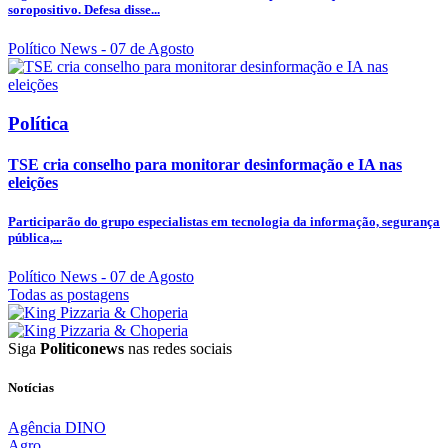
soropositivo. Defesa disse...
Político News
- 07 de Agosto
Política
TSE cria conselho para monitorar desinformação e IA nas
eleições
Participarão do grupo especialistas em tecnologia da informação, segurança
pública,...
Político News
- 07 de Agosto
Todas as postagens
Siga
Politiconews
nas redes sociais
Notícias
Agência DINO
Agro