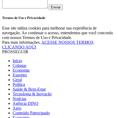
Enviar
Termos de Uso e Privacidade
Esse site utiliza cookies para melhorar sua experiência de
navegação. Ao continuar o acesso, entendemos que você concorda
com nossos Termos de Uso e Privacidade.
Para mais informações,
ACESSE NOSSOS TERMOS
CLICANDO AQUI
PROSSEGUIR
Início
Colunas
Economia
Esportes
Geral
Política
Saúde & Bem-Estar
Tecnologia & Inovação
Notícias
Agência DINO
Agro
Conteúdo Patrocinado
Economia