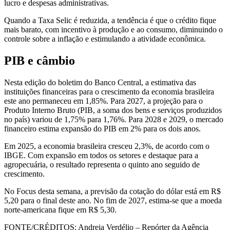
lucro e despesas administrativas.
Quando a Taxa Selic é reduzida, a tendência é que o crédito fique
mais barato, com incentivo à produção e ao consumo, diminuindo o
controle sobre a inflação e estimulando a atividade econômica.
PIB e câmbio
Nesta edição do boletim do Banco Central, a estimativa das
instituições financeiras para o crescimento da economia brasileira
este ano permaneceu em 1,85%. Para 2027, a projeção para o
Produto Interno Bruto (PIB, a soma dos bens e serviços produzidos
no país) variou de 1,75% para 1,76%. Para 2028 e 2029, o mercado
financeiro estima expansão do PIB em 2% para os dois anos.
Em 2025, a economia brasileira cresceu 2,3%, de acordo com o
IBGE. Com expansão em todos os setores e destaque para a
agropecuária, o resultado representa o quinto ano seguido de
crescimento.
No Focus desta semana, a previsão da cotação do dólar está em R$
5,20 para o final deste ano. No fim de 2027, estima-se que a moeda
norte-americana fique em R$ 5,30.
FONTE/CRÉDITOS:
Andreia Verdélio – Repórter da Agência