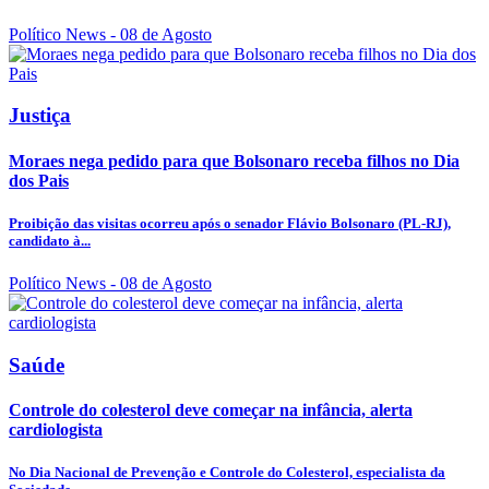
Político News
- 08 de Agosto
Justiça
Moraes nega pedido para que Bolsonaro receba filhos no Dia
dos Pais
Proibição das visitas ocorreu após o senador Flávio Bolsonaro (PL-RJ),
candidato à...
Político News
- 08 de Agosto
Saúde
Controle do colesterol deve começar na infância, alerta
cardiologista
No Dia Nacional de Prevenção e Controle do Colesterol, especialista da