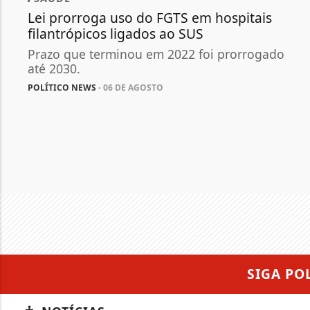
Lei prorroga uso do FGTS em hospitais
filantrópicos ligados ao SUS
Prazo que terminou em 2022 foi prorrogado
até 2030.
POLÍTICO NEWS
- 06 DE AGOSTO
SIGA
PO