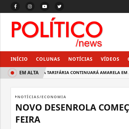
INÍCIO
COLUNAS
NOTÍCIAS
VÍDEOS
EM ALTA
BANDEIRA TARIFÁRIA CONTINUARÁ AMARELA EM AG
NOTÍCIAS/ECONOMIA
NOVO DESENROLA COMEÇA
FEIRA