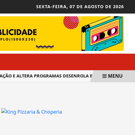
SEXTA-FEIRA,
07 DE AGOSTO DE 2026
MENU
O E ALTERA PROGRAMAS DESENROLA E MINHA CASA,...
ST