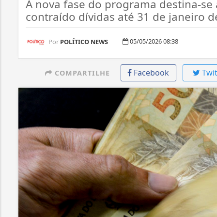
A nova fase do programa destina-se
contraído dívidas até 31 de janeiro d
05/05/2026 08:38
Por
POLÍTICO NEWS
Facebook
Twit
COMPARTILHE