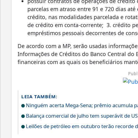
possuir contratos de operações de crédito 
parcelas em atraso entre 91 e 720 dias até
crédito, nas modalidades parcelada e rotati
de crédito em conta-corrente; 3. crédito p
empréstimos pessoais decorrentes de conso
De acordo com a MP, serão usadas informaçõe
Informações de Créditos do Banco Central do Br
financeiras com as quais os beneficiários mant
Publ
LEIA TAMBÉM:
Ninguém acerta Mega-Sena; prêmio acumula pa
Balança comercial de julho tem superávit de US
Leilões de petróleo em outubro terão recorde 