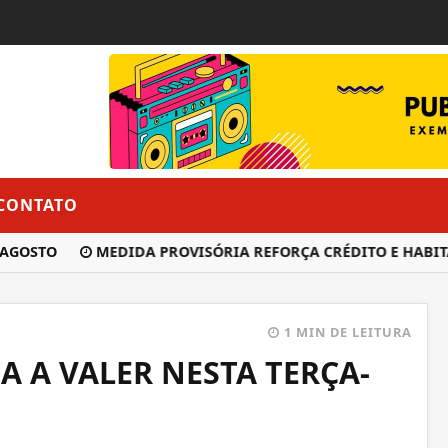
CONTATO
OSTO
MEDIDA PROVISÓRIA REFORÇA CRÉDITO E HABITAÇÃ
1 MIN DE LEITURA
 A VALER NESTA TERÇA-