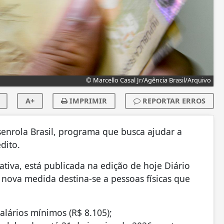
© Marcello Casal Jr/Agência Brasil/Arquivo
A+
IMPRIMIR
REPORTAR ERROS
senrola Brasil, programa que busca ajudar a
dito.
ativa, está publicada na edição de hoje Diário
A nova medida destina-se a pessoas físicas que
salários mínimos (R$ 8.105);