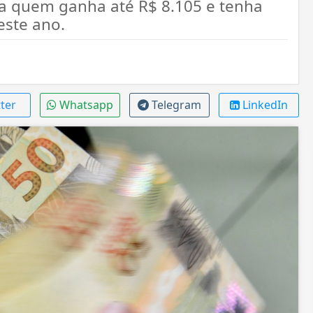
 a quem ganha até R$ 8.105 e tenha
este ano.
ter
Whatsapp
Telegram
LinkedIn