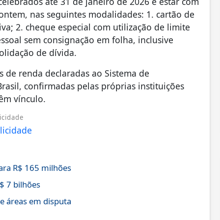
celebrados até 31 de janeiro de 2026 e estar com
 ontem, nas seguintes modalidades: 1. cartão de
va; 2. cheque especial com utilização de limite
essoal sem consignação em folha, inclusive
lidação de dívida.
s de renda declaradas ao Sistema de
asil, confirmadas pelas próprias instituições
êm vínculo.
icidade
ra R$ 165 milhões
$ 7 bilhões
de áreas em disputa