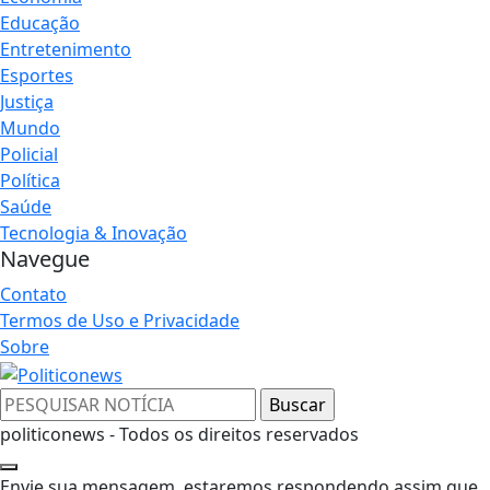
Educação
Entretenimento
Esportes
Justiça
Mundo
Policial
Política
Saúde
Tecnologia & Inovação
Navegue
Contato
Termos de Uso e Privacidade
Sobre
politiconews - Todos os direitos reservados
Envie sua mensagem, estaremos respondendo assim que