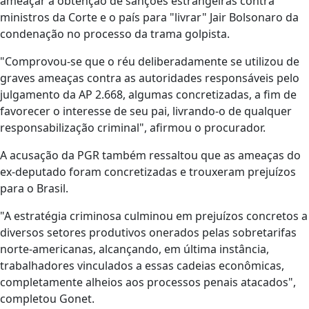
ameaçar a obtenção de sanções estrangeiras contra
ministros da Corte e o país para "livrar" Jair Bolsonaro da
condenação no processo da trama golpista.
"Comprovou-se que o réu deliberadamente se utilizou de
graves ameaças contra as autoridades responsáveis pelo
julgamento da AP 2.668, algumas concretizadas, a fim de
favorecer o interesse de seu pai, livrando-o de qualquer
responsabilização criminal", afirmou o procurador.
A acusação da PGR também ressaltou que as ameaças do
ex-deputado foram concretizadas e trouxeram prejuízos
para o Brasil.
"A estratégia criminosa culminou em prejuízos concretos a
diversos setores produtivos onerados pelas sobretarifas
norte-americanas, alcançando, em última instância,
trabalhadores vinculados a essas cadeias econômicas,
completamente alheios aos processos penais atacados",
completou Gonet.