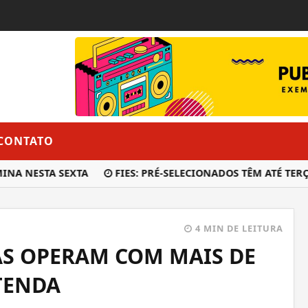
CONTATO
 NESTA SEXTA
FIES: PRÉ-SELECIONADOS TÊM ATÉ TERÇA
4 MIN DE LEITURA
AS OPERAM COM MAIS DE
TENDA