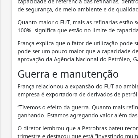
capacidade de referência das refinarias, dentro
de segurança, de meio ambiente e de qualidad
Quanto maior o FUT, mais as refinarias estão 
100%, significa que estão no limite de capacid
França explica que o fator de utilização pod
pode ser um pouco maior que a capacidade de 
aprovação da Agência Nacional do Petróleo, G
Guerra e manutenção
França relacionou a expansão do FUT ao ambie
empresa é exportadora de derivados de petról
“Tivemos o efeito da guerra. Quanto mais refin
ganhando. Estamos agregando valor além das 
O diretor lembrou que a Petrobras bateu reco
trimestre e destacou que está “investindo muit