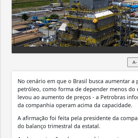
A-
No cenário em que o Brasil busca aumentar a 
petróleo, como forma de depender menos do co
levou ao aumento de preços - a Petrobras inform
da companhia operam acima da capacidade.
A afirmação foi feita pela presidente da com
do balanço trimestral da estatal.