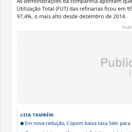
As demonstrações da companhia apontam que, 
Utilização Total (FUT) das refinarias ficou em
97,4%, o mais alto desde dezembro de 2014.
Publ
LEIA TAMBÉM:
Em nova redução, Copom baixa taxa Selic para