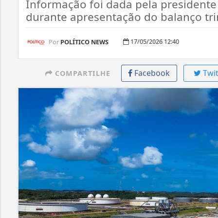
Informação foi dada pela president
durante apresentação do balanço trim
17/05/2026 12:40
Por
POLÍTICO NEWS
Facebook
Twit
COMPARTILHE