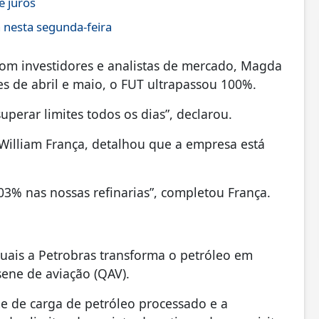
e juros
 nesta segunda-feira
om investidores e analistas de mercado, Magda
s de abril e maio, o FUT ultrapassou 100%.
uperar limites todos os dias”, declarou.
 William França, detalhou que a empresa está
3% nas nossas refinarias”, completou França.
 quais a Petrobras transforma o petróleo em
sene de aviação (QAV).
e de carga de petróleo processado e a