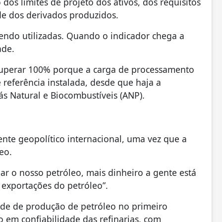
 dos limites de projeto dos ativos, dos requisitos
e dos derivados produzidos.
sendo utilizadas. Quando o indicador chega a
ade.
e superar 100% porque a carga de processamento
referência instalada, desde que haja a
ás Natural e Biocombustíveis (ANP).
nte geopolítico internacional, uma vez que a
eo.
ar o nosso petróleo, mais dinheiro a gente está
exportações do petróleo”.
rde de produção de petróleo no primeiro
o em confiabilidade das refinarias, com