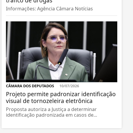
tráfico de drogas
Informações: Agência Câmara Notícias
CÂMARA DOS DEPUTADOS
10/07/2026
Projeto permite padronizar identificação
visual de tornozeleira eletrônica
Proposta autoriza a Justiça a determinar
identificação padronizada em casos de...