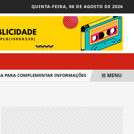
QUINTA-FEIRA,
06 DE AGOSTO DE 2026
MENU
 PARA COMPLEMENTAR INFORMAÇÕES
CELPE-BRAS: INSCRIÇ