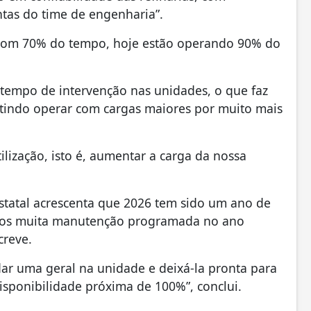
ntas do time de engenharia”.
com 70% do tempo, hoje estão operando 90% do
 tempo de intervenção nas unidades, o que faz
mitindo operar com cargas maiores por muito mais
ilização, isto é, aumentar a carga da nossa
estatal acrescenta que 2026 tem sido um ano de
mos muita manutenção programada no ano
creve.
ar uma geral na unidade e deixá-la pronta para
ponibilidade próxima de 100%”, conclui.