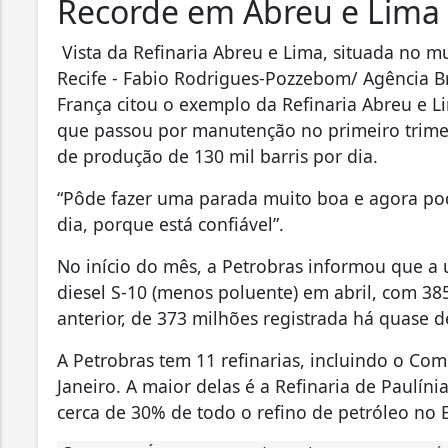
Recorde em Abreu e Lima
Vista da Refinaria Abreu e Lima, situada no m
Recife - Fabio Rodrigues-Pozzebom/ Agência Br
França citou o exemplo da Refinaria Abreu e L
que passou por manutenção no primeiro trimes
de produção de 130 mil barris por dia.
“Pôde fazer uma parada muito boa e agora pode
dia, porque está confiável”.
No início do mês, a Petrobras informou que a
diesel S-10 (menos poluente) em abril, com 38
anterior, de 373 milhões registrada há quase d
A Petrobras tem 11 refinarias, incluindo o Co
Janeiro. A maior delas é a Refinaria de Paulín
cerca de 30% de todo o refino de petróleo no B