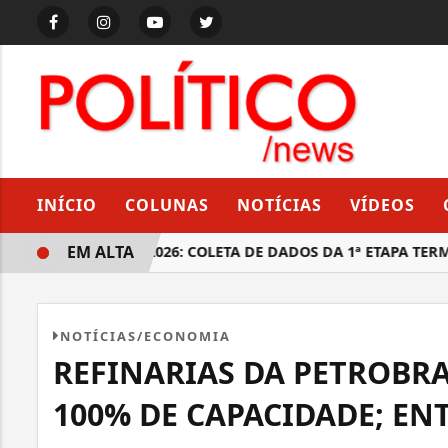
INÍCIO
COLUNAS
NOTÍCIAS
VÍDEOS
EM ALTA
ENSO ESCOLAR 2026: COLETA DE DADOS DA 1ª ETAPA TERMINA
NOTÍCIAS/ECONOMIA
REFINARIAS DA PETROBR
100% DE CAPACIDADE; EN