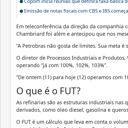
Copom inicia reunião que definirá taxa básica d
Emissão de notas fiscais com CBS e IBS começa
Em teleconferência da direção da companhia c
Chambriard foi além e antecipou que nos mese
“A Petrobras não gosta de limites. Sua meta é s
O diretor de Processos Industriais e Produtos,
operando “já com 100%, 102%, 103%”.
“De ontem (11) para hoje (12) operamos com 10
O que é o FUT?
As refinarias são as estruturas industriais nas
derivados, como óleo diesel, gasolina e quero
O FUT é um cálculo que leva em conta o volum