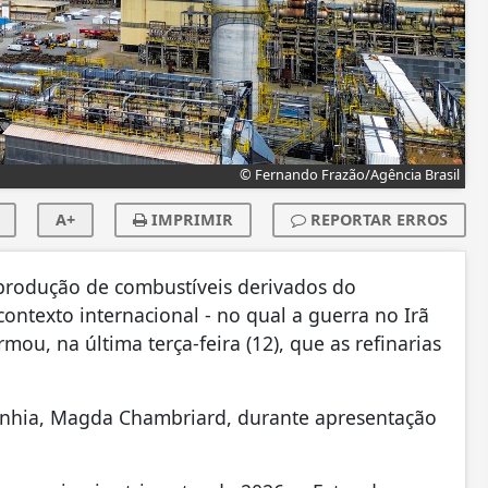
© Fernando Frazão/Agência Brasil
A+
IMPRIMIR
REPORTAR ERROS
produção de combustíveis derivados do
ntexto internacional - no qual a guerra no Irã
ou, na última terça-feira (12), que as refinarias
panhia, Magda Chambriard, durante apresentação