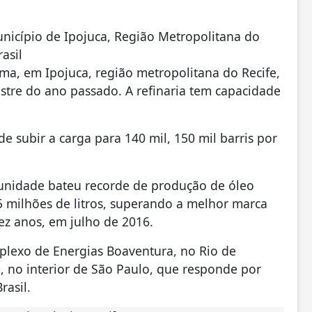
unicípio de Ipojuca, Região Metropolitana do
asil
ima, em Ipojuca, região metropolitana do Recife,
tre do ano passado. A refinaria tem capacidade
 subir a carga para 140 mil, 150 mil barris por
 unidade bateu recorde de produção de óleo
5 milhões de litros, superando a melhor marca
ez anos, em julho de 2016.
mplexo de Energias Boaventura, no Rio de
ia, no interior de São Paulo, que responde por
rasil.