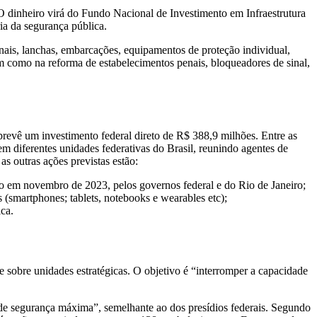
 O dinheiro virá do Fundo Nacional de Investimento em Infraestrutura
ia da segurança pública.
onais, lanchas, embarcações, equipamentos de proteção individual,
 como na reforma de estabelecimentos penais, bloqueadores de sinal,
 prevê um investimento federal direto de R$ 388,9 milhões. Entre as
m diferentes unidades federativas do Brasil, reunindo agentes de
as outras ações previstas estão:
do em novembro de 2023, pelos governos federal e do Rio de Janeiro;
 (smartphones; tablets, notebooks e wearables etc);
ca.
le sobre unidades estratégicas. O objetivo é “interromper a capacidade
o de segurança máxima”, semelhante ao dos presídios federais. Segundo