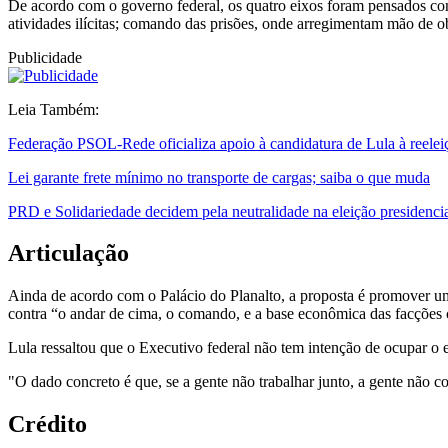
De acordo com o governo federal, os quatro eixos foram pensados com
atividades ilícitas; comando das prisões, onde arregimentam mão de o
Publicidade
Leia Também:
Federação PSOL-Rede oficializa apoio à candidatura de Lula à reelei
Lei garante frete mínimo no transporte de cargas; saiba o que muda
PRD e Solidariedade decidem pela neutralidade na eleição presidenci
Articulação
Ainda de acordo com o Palácio do Planalto, a proposta é promover uma 
contra “o andar de cima, o comando, e a base econômica das facções 
Lula ressaltou que o Executivo federal não tem intenção de ocupar o 
"O dado concreto é que, se a gente não trabalhar junto, a gente não c
Crédito