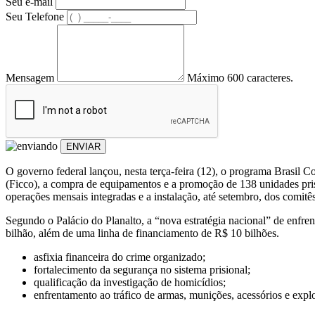
Seu e-mail
Seu Telefone
Mensagem
Máximo 600 caracteres.
ENVIAR
O governo federal lançou, nesta terça-feira (12), o programa Brasil 
(Ficco), a compra de equipamentos e a promoção de 138 unidades prisi
operações mensais integradas e a instalação, até setembro, dos comitês
Segundo o Palácio do Planalto, a “nova estratégia nacional” de enfrent
bilhão, além de uma linha de financiamento de R$ 10 bilhões.
asfixia financeira do crime organizado;
fortalecimento da segurança no sistema prisional;
qualificação da investigação de homicídios;
enfrentamento ao tráfico de armas, munições, acessórios e expl