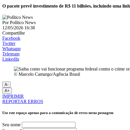
O pacote prevê investimento de R$ 11 bilhões, incluindo uma linh
Por
Político News
12/05/2026 16:38
Compartilhe
Facebook
Twitter
Whatsapp
Telegram
LinkedIn
© Marcelo Camargo/Agência Brasil
A-
A+
IMPRIMIR
REPORTAR ERROS
Use este espaço apenas para a comunicação de erros nesta postagem
Seu nome