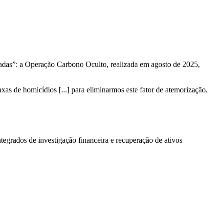
vadas”: a Operação Carbono Oculto, realizada em agosto de 2025,
as de homicídios [...] para eliminarmos este fator de atemorização,
tegrados de investigação financeira e recuperação de ativos