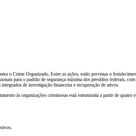
Contra o Crime Organizado. Entre as ações, estão previstas o fortaleci
onais para o padrão de segurança máxima dos presídios federais, com o
 integrados de investigação financeira e recuperação de ativos
amento às organizações criminosas está estruturada a partir de quatro e
osivos.