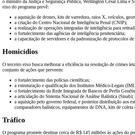
o ministro da Justiça e Segurança Pública, Wellington César Lima e S
eixo do programa prevê:
a aquisição de drones, kits de varredura, raios X, veículos, geo
a criação do Centro Nacional de Inteligência Penal (CNIP);
a realização de operações integradas de inteligência para retirada
o fortalecimento das agências de inteligência penitenciária;
a capacitação de servidores e da padronização de protocolos de
Homicídios
O terceiro eixo busca melhorar a eficiência na resolução de crimes let
conjunto de ações que preveem:
o fortalecimento das polícias científicas;
a estruturação e qualificação dos Institutos Médico-Legais (IML
o fortalecimento da Rede Integrada de Bancos de Perfis Genéti
a articulação do Sistema Nacional de Análise Balística (Sinab);
a aquisição pelo governo federal, e posterior distribuição aos e
comparadores balísticos, equipamentos de DNA, kits de coleta e
Tráfico
O programa promete destinar cerca de R$ 145 milhões às ações do pro