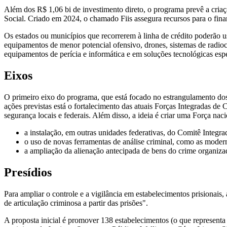
Além dos R$ 1,06 bi de investimento direto, o programa prevê a criaç
Social. Criado em 2024, o chamado Fiis assegura recursos para o finan
Os estados ou municípios que recorrerem à linha de crédito poderão u
equipamentos de menor potencial ofensivo, drones, sistemas de radio
equipamentos de perícia e informática e em soluções tecnológicas espec
Eixos
O primeiro eixo do programa, que está focado no estrangulamento dos f
ações previstas está o fortalecimento das atuais Forças Integradas d
segurança locais e federais. Além disso, a ideia é criar uma Força naci
a instalação, em outras unidades federativas, do Comitê Integ
o uso de novas ferramentas de análise criminal, como as modern
a ampliação da alienação antecipada de bens do crime organizad
Presídios
Para ampliar o controle e a vigilância em estabelecimentos prisionais,
de articulação criminosa a partir das prisões".
A proposta inicial é promover 138 estabelecimentos (o que representa