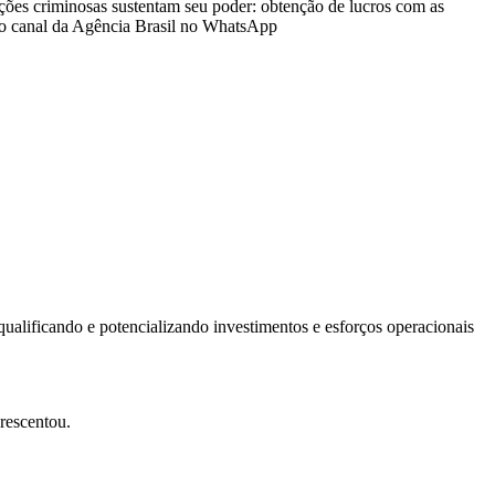
ções criminosas sustentam seu poder: obtenção de lucros com as
iga o canal da Agência Brasil no WhatsApp
qualificando e potencializando investimentos e esforços operacionais
crescentou.