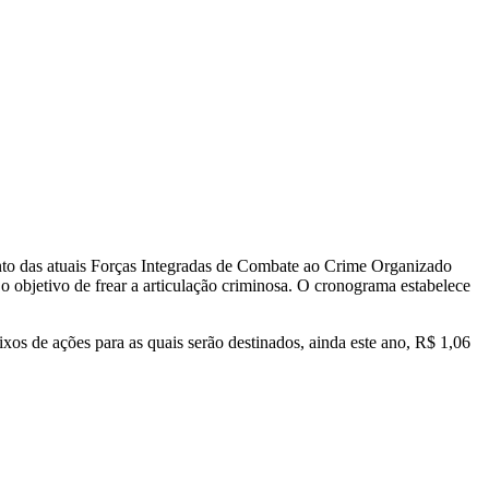
mento das atuais Forças Integradas de Combate ao Crime Organizado
 objetivo de frear a articulação criminosa. O cronograma estabelece
ixos de ações para as quais serão destinados, ainda este ano, R$ 1,06