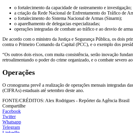
o fortalecimento da capacidade de rastreamento e investigação;
a criação da Rede Nacional de Enfrentamento do Tráfico de A
o fortalecimento do Sistema Nacional de Armas (Sinarm);
o aparelhamento de delegacias especializadas;
operações integradas de combate ao tráfico e ao desvio de arma
De acordo com o ministro da Justiça e Segurança Pública, os dois pr
contra o Primeiro Comando da Capital (PCC), e o exemplo dos presídi
“Os outros dois eixos, com muita consistência, serão inovação fundame
retroalimentando o poder do crime organizado, e o combate severo ao 
Operações
O cronograma prevê a realização de operações mensais integradas das F
(CIFRAs) estaduais até setembro deste ano.
FONTE/CRÉDITOS:
Alex Rodrigues - Repórter da Agência Brasil
Compartilhe
Facebook
Twitter
Whatsapp
Telegram
LinkedIn