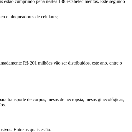
aís estão cumprindo pena nestes 138 estabelecimentos. Este segundo
deo e bloqueadores de celulares;
oximadamente R$ 201 milhões vão ser distribuídos, este ano, entre o
 para transporte de corpos, mesas de necropsia, mesas ginecológicas,
fos.
ivos. Entre as quais estão: