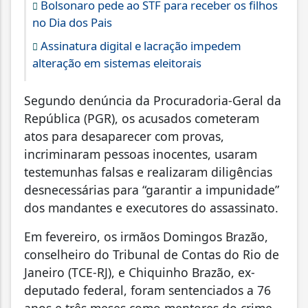
Bolsonaro pede ao STF para receber os filhos
no Dia dos Pais
Assinatura digital e lacração impedem
alteração em sistemas eleitorais
Segundo denúncia da Procuradoria-Geral da
República (PGR), os acusados cometeram
atos para desaparecer com provas,
incriminaram pessoas inocentes, usaram
testemunhas falsas e realizaram diligências
desnecessárias para “garantir a impunidade”
dos mandantes e executores do assassinato.
Em fevereiro, os irmãos Domingos Brazão,
conselheiro do Tribunal de Contas do Rio de
Janeiro (TCE-RJ), e Chiquinho Brazão, ex-
deputado federal, foram sentenciados a 76
anos e três meses como mentores do crime,