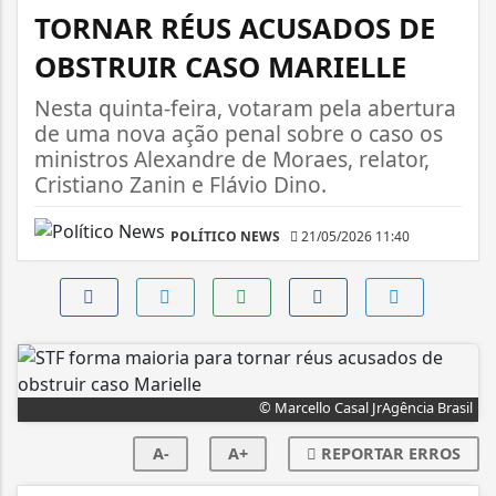
TORNAR RÉUS ACUSADOS DE
OBSTRUIR CASO MARIELLE
Nesta quinta-feira, votaram pela abertura
de uma nova ação penal sobre o caso os
ministros Alexandre de Moraes, relator,
Cristiano Zanin e Flávio Dino.
POLÍTICO NEWS
21/05/2026 11:40
© Marcello Casal JrAgência Brasil
A-
A+
REPORTAR ERROS