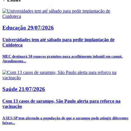
Educação
29/07/2026
Universidades tem até sábado para pedir implantação de
Cuidoteca
MEC destinará 50 espaços gratuitos para acolhimento infantil em campi.
Atendimento...
Saúde
21/07/2026
Com 13 casos de sarampo, São Paulo alerta para reforço na
vacinação
A SES-SP tem alertado a população de que o sarampo pode atingir diferentes
faixas...