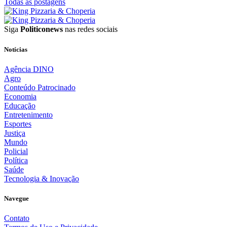
Todas as postagens
Siga
Politiconews
nas redes sociais
Notícias
Agência DINO
Agro
Conteúdo Patrocinado
Economia
Educação
Entretenimento
Esportes
Justiça
Mundo
Policial
Política
Saúde
Tecnologia & Inovação
Navegue
Contato