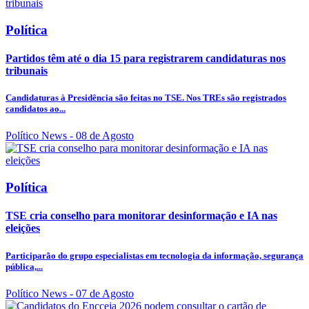
Política
Partidos têm até o dia 15 para registrarem candidaturas nos
tribunais
Candidaturas à Presidência são feitas no TSE. Nos TREs são registrados
candidatos ao...
Político News
- 08 de Agosto
Política
TSE cria conselho para monitorar desinformação e IA nas
eleições
Participarão do grupo especialistas em tecnologia da informação, segurança
pública,...
Político News
- 07 de Agosto