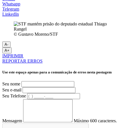
Whatsapp
Telegram
LinkedIn
© Gustavo Moreno/STF
A-
A+
IMPRIMIR
REPORTAR ERROS
Use este espaço apenas para a comunicação de erros nesta postagem
Seu nome
Seu e-mail
Seu Telefone
Mensagem
Máximo 600 caracteres.