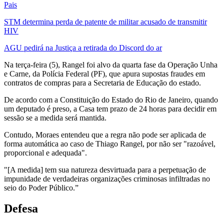
Pais
STM determina perda de patente de militar acusado de transmitir
HIV
AGU pedirá na Justiça a retirada do Discord do ar
Na terça-feira (5), Rangel foi alvo da quarta fase da Operação Unha
e Carne, da Polícia Federal (PF), que apura supostas fraudes em
contratos de compras para a Secretaria de Educação do estado.
De acordo com a Constituição do Estado do Rio de Janeiro, quando
um deputado é preso, a Casa tem prazo de 24 horas para decidir em
sessão se a medida será mantida.
Contudo, Moraes entendeu que a regra não pode ser aplicada de
forma automática ao caso de Thiago Rangel, por não ser "razoável,
proporcional e adequada".
"[A medida] tem sua natureza desvirtuada para a perpetuação de
impunidade de verdadeiras organizações criminosas infiltradas no
seio do Poder Público.”
Defesa