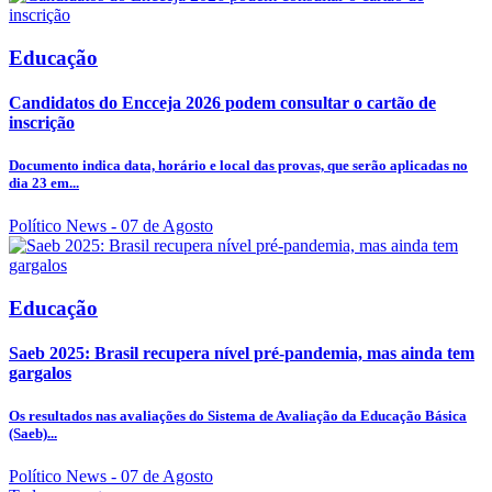
Educação
Candidatos do Encceja 2026 podem consultar o cartão de
inscrição
Documento indica data, horário e local das provas, que serão aplicadas no
dia 23 em...
Político News
- 07 de Agosto
Educação
Saeb 2025: Brasil recupera nível pré-pandemia, mas ainda tem
gargalos
Os resultados nas avaliações do Sistema de Avaliação da Educação Básica
(Saeb)...
Político News
- 07 de Agosto