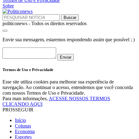
Termos de Uso e Privacidade
Sobre
politiconews - Todos os direitos reservados
Envie sua mensagem, estaremos respondendo assim que possível ; )
Enviar
Termos de Uso e Privacidade
Esse site utiliza cookies para melhorar sua experiência de
navegação. Ao continuar o acesso, entendemos que você concorda
com nossos Termos de Uso e Privacidade.
Para mais informações,
ACESSE NOSSOS TERMOS
CLICANDO AQUI
PROSSEGUIR
Início
Colunas
Economia
Esportes