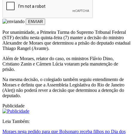
ENVIAR
Por unanimidade, a Primeira Turma do Supremo Tribunal Federal
(STF) decidiu nesta quinta-feira (7) manter a decisão do ministro
Alexandre de Moraes que determinou a prisão do deputado estadual
Thiago Rangel (Avante).
Além de Moraes, relator do caso, os ministros Flávio Dino,
Cristiano Zanin e Cármen Lúcia votaram pela manutenção de
prisão.
Na mesma decisão, o colegiado também seguiu entendimento de
Moraes e definiu que a Assembleia Legislativa do Rio de Janeiro
(Alerj) não poderá rever a decisão que determinou a detenção do
deputado.
Publicidade
Leia Também:
Moraes nega pedido para que Bolsonaro receba filhos no Dia dos