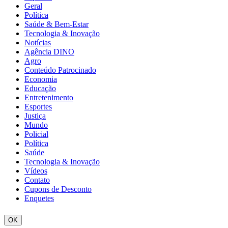
Geral
Política
Saúde & Bem-Estar
Tecnologia & Inovação
Notícias
Agência DINO
Agro
Conteúdo Patrocinado
Economia
Educação
Entretenimento
Esportes
Justiça
Mundo
Policial
Política
Saúde
Tecnologia & Inovação
Vídeos
Contato
Cupons de Desconto
Enquetes
OK