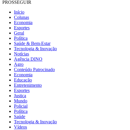
PROSSEGUIR
Início
Colunas
Economia
Esportes
Geral
Política
Saúde & Bem-Estar
Tecnologia & Inovação
Notícias
Agência DINO
Agro
Conteúdo Patrocinado
Economia
Educação
Entretenimento
Esportes
Justiça
Mundo
Policial
Política
Saúde
Tecnologia & Inovação
Vídeos