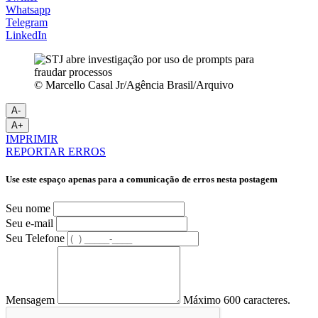
Whatsapp
Telegram
LinkedIn
© Marcello Casal Jr/Agência Brasil/Arquivo
A-
A+
IMPRIMIR
REPORTAR ERROS
Use este espaço apenas para a comunicação de erros nesta postagem
Seu nome
Seu e-mail
Seu Telefone
Mensagem
Máximo 600 caracteres.