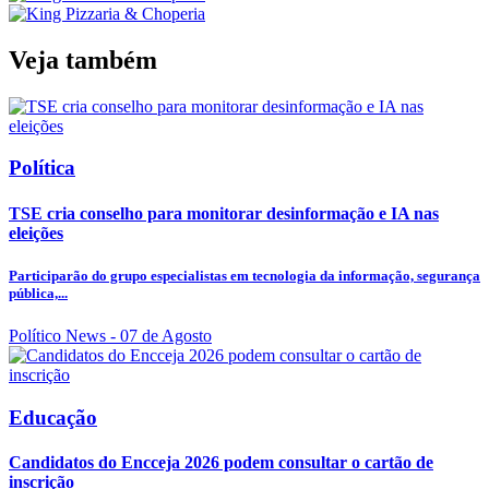
Veja também
Política
TSE cria conselho para monitorar desinformação e IA nas
eleições
Participarão do grupo especialistas em tecnologia da informação, segurança
pública,...
Político News
- 07 de Agosto
Educação
Candidatos do Encceja 2026 podem consultar o cartão de
inscrição