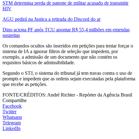
STM determina perda de patente de militar acusado de transmitir
HIV
AGU pedirá na Justiça a retirada do Discord do ar
Dino aciona PF após TCU apontar R$ 55,4 milhões em emendas
suspeitas
Os comandos ocultos são inseridos em petições para tentar forçar o
sistema de IA a ignorar filtros de seleção que impedem, por
exemplo, a admissão de um documento que não contém os
requisitos básicos de admissibilidade.
Segundo o STJ, o sistema do tribunal já tem travas contra o uso de
prompts e impedem que as ordens sejam executadas pela plataforma
que recebe as petições.
FONTE/CRÉDITOS:
André Richter - Repórter da Agência Brasil
Compartilhe
Facebook
Twitter
Whatsapp
Telegram
LinkedIn