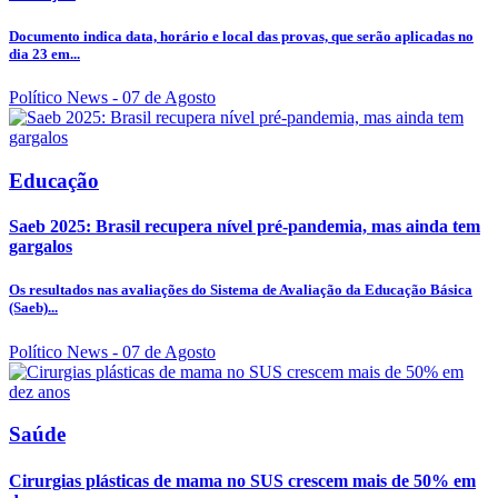
Documento indica data, horário e local das provas, que serão aplicadas no
dia 23 em...
Político News
- 07 de Agosto
Educação
Saeb 2025: Brasil recupera nível pré-pandemia, mas ainda tem
gargalos
Os resultados nas avaliações do Sistema de Avaliação da Educação Básica
(Saeb)...
Político News
- 07 de Agosto
Saúde
Cirurgias plásticas de mama no SUS crescem mais de 50% em