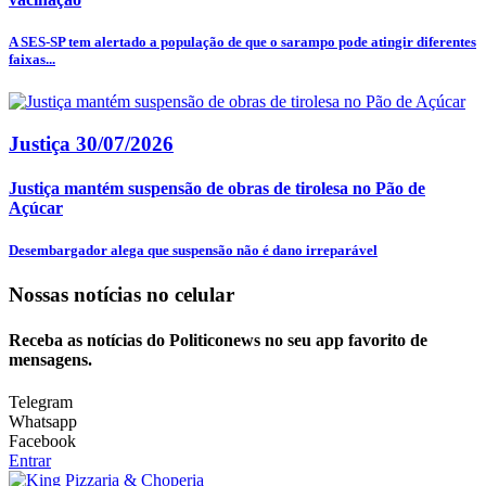
A SES-SP tem alertado a população de que o sarampo pode atingir diferentes
faixas...
Justiça
30/07/2026
Justiça mantém suspensão de obras de tirolesa no Pão de
Açúcar
Desembargador alega que suspensão não é dano irreparável
Nossas notícias
no celular
Receba as notícias do Politiconews no seu app favorito de
mensagens.
Telegram
Whatsapp
Facebook
Entrar