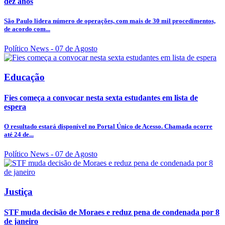
dez anos
São Paulo lidera número de operações, com mais de 30 mil procedimentos,
de acordo com...
Político News
- 07 de Agosto
Educação
Fies começa a convocar nesta sexta estudantes em lista de
espera
O resultado estará disponível no Portal Único de Acesso. Chamada ocorre
até 24 de...
Político News
- 07 de Agosto
Justiça
STF muda decisão de Moraes e reduz pena de condenada por 8
de janeiro