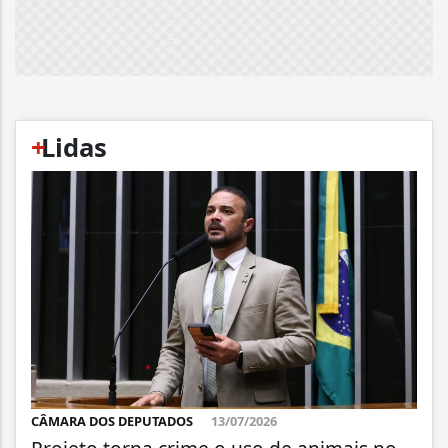
+
Lidas
CÂMARA DOS DEPUTADOS
13/07/2026