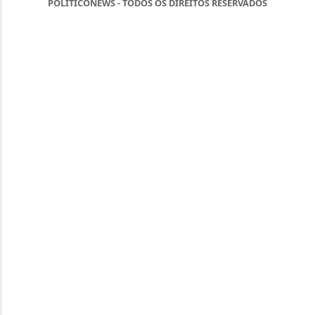
POLITICONEWS - TODOS OS DIREITOS RESERVADOS