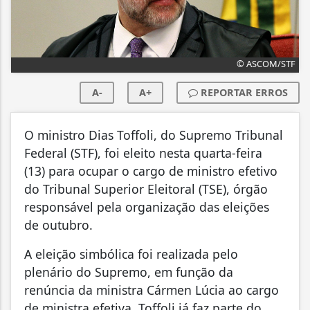
© ASCOM/STF
A-
A+
REPORTAR ERROS
O ministro Dias Toffoli, do Supremo Tribunal
Federal (STF), foi eleito nesta quarta-feira
(13) para ocupar o cargo de ministro efetivo
do Tribunal Superior Eleitoral (TSE), órgão
responsável pela organização das eleições
de outubro.
A eleição simbólica foi realizada pelo
plenário do Supremo, em função da
renúncia da ministra Cármen Lúcia ao cargo
de ministra efetiva. Toffoli já faz parte do