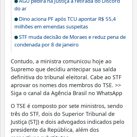
AGU pedirá na Justiça a retirada do Discord
do ar
Dino aciona PF após TCU apontar R$ 55,4
milhões em emendas suspeitas
STF muda decisão de Moraes e reduz pena de
condenada por 8 de janeiro
Contudo, a ministra comunicou hoje ao
Supremo que decidiu antecipar sua saída
definitiva do tribunal eleitoral. Cabe ao STF
aprovar os nomes dos membros do TSE. >>
Siga o canal da Agência Brasil no WhatsApp
O TSE é composto por sete ministros, sendo
três do STF, dois do Superior Tribunal de
Justiça (STJ) e dois advogados indicados pelo
presidente da República, além dos