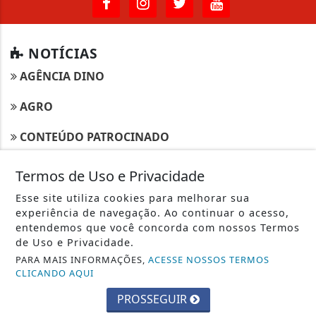
NOTÍCIAS
AGÊNCIA DINO
AGRO
CONTEÚDO PATROCINADO
ECONOMIA
Termos de Uso e Privacidade
EDUCAÇÃO
Esse site utiliza cookies para melhorar sua
experiência de navegação. Ao continuar o acesso,
ENTRETENIMENTO
entendemos que você concorda com nossos Termos
de Uso e Privacidade.
ESPORTES
PARA MAIS INFORMAÇÕES,
ACESSE NOSSOS TERMOS
CLICANDO AQUI
JUSTIÇA
PROSSEGUIR