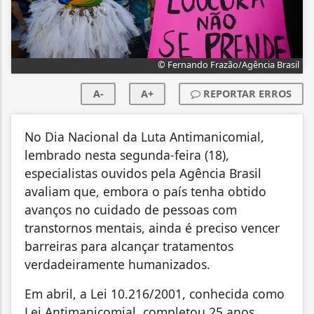
© Fernando Frazão/Agência Brasil
A-
A+
REPORTAR ERROS
No Dia Nacional da Luta Antimanicomial,
lembrado nesta segunda-feira (18),
especialistas ouvidos pela Agência Brasil
avaliam que, embora o país tenha obtido
avanços no cuidado de pessoas com
transtornos mentais, ainda é preciso vencer
barreiras para alcançar tratamentos
verdadeiramente humanizados.
Em abril, a Lei 10.216/2001, conhecida como
Lei Antimanicomial, completou 25 anos.