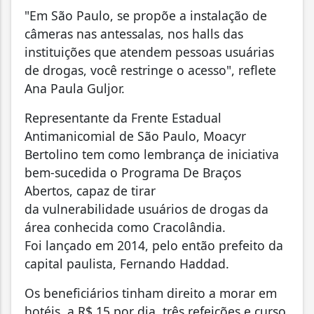
"Em São Paulo, se propõe a instalação de
câmeras nas antessalas, nos halls das
instituições que atendem pessoas usuárias
de drogas, você restringe o acesso", reflete
Ana Paula Guljor.
Representante da Frente Estadual
Antimanicomial de São Paulo, Moacyr
Bertolino tem como lembrança de iniciativa
bem-sucedida o Programa De Braços
Abertos, capaz de tirar
da vulnerabilidade usuários de drogas da
área conhecida como Cracolândia.
Foi lançado em 2014, pelo então prefeito da
capital paulista, Fernando Haddad.
Os beneficiários tinham direito a morar em
hotéis, a R$ 15 por dia, três refeições e curso