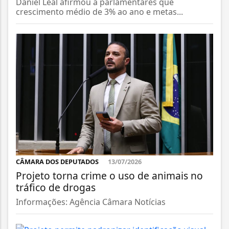
Daniel Leal afirmou a parlamentares que
crescimento médio de 3% ao ano e metas...
CÂMARA DOS DEPUTADOS
13/07/2026
Projeto torna crime o uso de animais no
tráfico de drogas
Informações: Agência Câmara Notícias