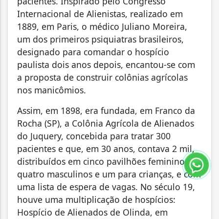
pacientes. Inspirado pelo Congresso
Internacional de Alienistas, realizado em
1889, em Paris, o médico Juliano Moreira,
um dos primeiros psiquiatras brasileiros,
designado para comandar o hospício
paulista dois anos depois, encantou-se com
a proposta de construir colônias agrícolas
nos manicômios.
Assim, em 1898, era fundada, em Franco da
Rocha (SP), a Colônia Agrícola de Alienados
do Juquery, concebida para tratar 300
pacientes e que, em 30 anos, contava 2 mil,
distribuídos em cinco pavilhões femininos,
quatro masculinos e um para crianças, e com
uma lista de espera de vagas. No século 19,
houve uma multiplicação de hospícios:
Hospício de Alienados de Olinda, em