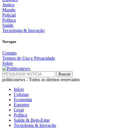
Justiça
Mundo
Policial
Política
Saúde
Tecnologia & Inovação
Navegue
Contato
Termos de Uso e Privacidade
Sobre
politiconews - Todos os direitos reservados
Início
Colunas
Economia
Esportes
Geral
Política
Saúde & Bem-Estar
Tecnologia & Inovação