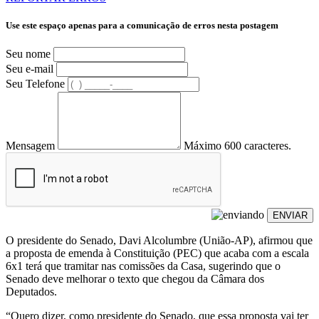
Use este espaço apenas para a comunicação de erros nesta postagem
Seu nome
Seu e-mail
Seu Telefone
Mensagem
Máximo 600 caracteres.
ENVIAR
O presidente do Senado, Davi Alcolumbre (União-AP), afirmou que
a proposta de emenda à Constituição (PEC) que acaba com a escala
6x1 terá que tramitar nas comissões da Casa, sugerindo que o
Senado deve melhorar o texto que chegou da Câmara dos
Deputados.
“Quero dizer, como presidente do Senado, que essa proposta vai ter