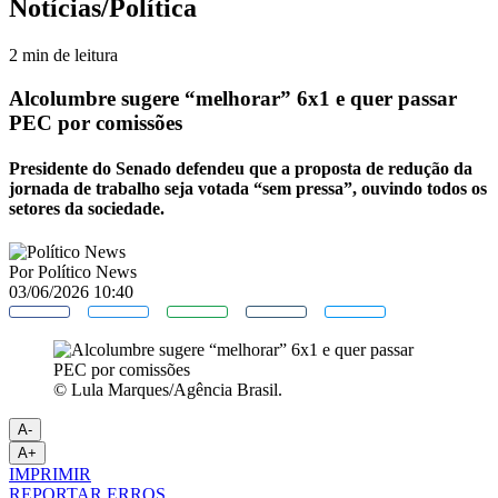
Notícias/Política
2 min de leitura
Alcolumbre sugere “melhorar” 6x1 e quer passar
PEC por comissões
Presidente do Senado defendeu que a proposta de redução da
jornada de trabalho seja votada “sem pressa”, ouvindo todos os
setores da sociedade.
Por
Político News
03/06/2026 10:40
© Lula Marques/Agência Brasil.
A-
A+
IMPRIMIR
REPORTAR ERROS