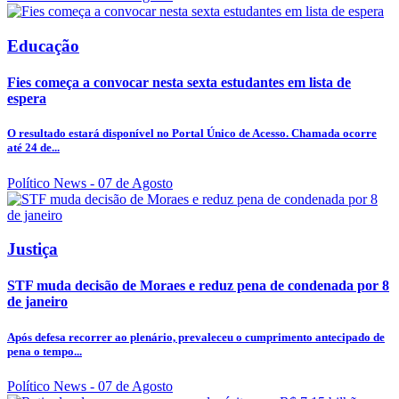
Educação
Fies começa a convocar nesta sexta estudantes em lista de
espera
O resultado estará disponível no Portal Único de Acesso. Chamada ocorre
até 24 de...
Político News
- 07 de Agosto
Justiça
STF muda decisão de Moraes e reduz pena de condenada por 8
de janeiro
Após defesa recorrer ao plenário, prevaleceu o cumprimento antecipado de
pena o tempo...
Político News
- 07 de Agosto