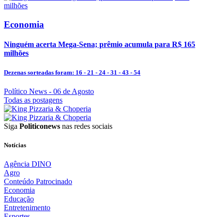
Economia
Ninguém acerta Mega-Sena; prêmio acumula para R$ 165
milhões
Dezenas sorteadas foram: 16 - 21 - 24 - 31 - 43 - 54
Político News
- 06 de Agosto
Todas as postagens
Siga
Politiconews
nas redes sociais
Notícias
Agência DINO
Agro
Conteúdo Patrocinado
Economia
Educação
Entretenimento
Esportes