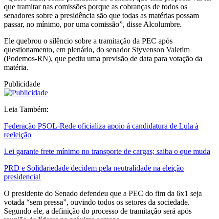
que tramitar nas comissões porque as cobranças de todos os
senadores sobre a presidência são que todas as matérias possam
passar, no mínimo, por uma comissão”, disse Alcolumbre.
Ele quebrou o silêncio sobre a tramitação da PEC após
questionamento, em plenário, do senador Styvenson Valetim
(Podemos-RN), que pediu uma previsão de data para votação da
matéria.
Publicidade
Leia Também:
Federação PSOL-Rede oficializa apoio à candidatura de Lula à
reeleição
Lei garante frete mínimo no transporte de cargas; saiba o que muda
PRD e Solidariedade decidem pela neutralidade na eleição
presidencial
O presidente do Senado defendeu que a PEC do fim da 6x1 seja
votada “sem pressa”, ouvindo todos os setores da sociedade.
Segundo ele, a definição do processo de tramitação será após