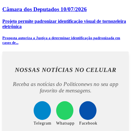
Câmara dos Deputados
10/07/2026
Projeto permite padronizar identificação visual de tornozeleira
eletrônica
Proposta autoriza a Justiça a determinar identificação padronizada em
casos de...
NOSSAS NOTÍCIAS
NO CELULAR
Receba as notícias do Politiconews no seu app
favorito de mensagens.
Telegram
Whatsapp
Facebook