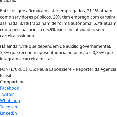
inclusão.
Entre os que afirmaram estar empregados, 21,1% atuam
como servidores públicos, 20% têm emprego com carteira
assinada, 8,1% trabalham de forma autônoma, 6,7% atuam
como pessoa jurídica e 5,9% exercem atividades sem
carteira assinada.
Há ainda 4,1% que dependem de auxílio governamental,
3,5% que recebem aposentadoria ou pensão e 0,35% que
integram a carreira militar.
FONTE/CRÉDITOS:
Paula Laboissière – Repórter da Agência
Brasil
Compartilhe
Facebook
Twitter
Whatsapp
Telegram
LinkedIn