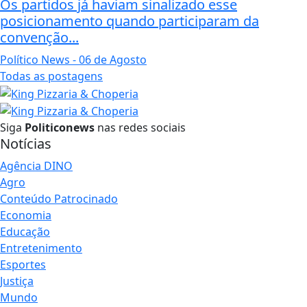
Os partidos já haviam sinalizado esse
posicionamento quando participaram da
convenção...
Político News
- 06 de Agosto
Todas as postagens
Siga
Politiconews
nas redes sociais
Notícias
Agência DINO
Agro
Conteúdo Patrocinado
Economia
Educação
Entretenimento
Esportes
Justiça
Mundo