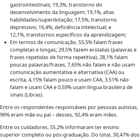
gastrointestinais; 19,3%, transtorno do
desenvolvimento da linguagem; 19,1%, altas
habilidades/superdotação; 17,5%, transtorno
depressivo; 16,4%, deficiência intelectual; e
12,1%, transtornos específicos da aprendizagem;
Em termos de comunicação, 55,5% falam frases
completas e longas; 29,5% fazem ecolalias (palavras e
frases repetidas de forma repetitiva), 28,1% falam
poucas palavras/frases, 7,65% não falam e não usam
comunicação aumentativa e alternativa (CAA) ou
escrita, 4,15% falam pouco e usam CAA, 3,51% não
falam e usam CAA e 0,59% usam língua brasileira de
sinais (Libras).
Entre os respondentes responsáveis por pessoas autistas,
96% eram mãe ou pai – desses, 92,4% eram mães.
Entre os cuidadores, 55,2% informaram ter ensino
superior completo ou pós-graduação. Do total, 30,47% dos