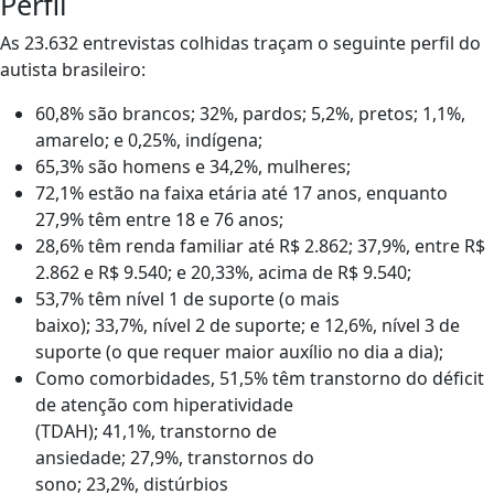
Perfil
As 23.632 entrevistas colhidas traçam o seguinte perfil do
autista brasileiro:
60,8% são brancos; 32%, pardos; 5,2%, pretos; 1,1%,
amarelo; e 0,25%, indígena;
65,3% são homens e 34,2%, mulheres;
72,1% estão na faixa etária até 17 anos, enquanto
27,9% têm entre 18 e 76 anos;
28,6% têm renda familiar até R$ 2.862; 37,9%, entre R$
2.862 e R$ 9.540; e 20,33%, acima de R$ 9.540;
53,7% têm nível 1 de suporte (o mais
baixo); 33,7%, nível 2 de suporte; e 12,6%, nível 3 de
suporte (o que requer maior auxílio no dia a dia);
Como comorbidades, 51,5% têm transtorno do déficit
de atenção com hiperatividade
(TDAH); 41,1%, transtorno de
ansiedade; 27,9%, transtornos do
sono; 23,2%, distúrbios