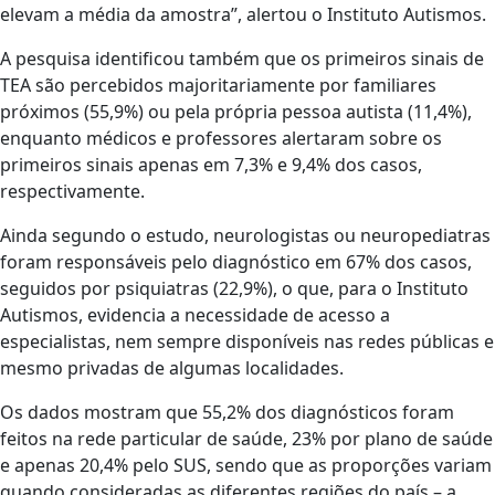
elevam a média da amostra”, alertou o Instituto Autismos.
A pesquisa identificou também que os primeiros sinais de
TEA são percebidos majoritariamente por familiares
próximos (55,9%) ou pela própria pessoa autista (11,4%),
enquanto médicos e professores alertaram sobre os
primeiros sinais apenas em 7,3% e 9,4% dos casos,
respectivamente.
Ainda segundo o estudo, neurologistas ou neuropediatras
foram responsáveis pelo diagnóstico em 67% dos casos,
seguidos por psiquiatras (22,9%), o que, para o Instituto
Autismos, evidencia a necessidade de acesso a
especialistas, nem sempre disponíveis nas redes públicas e
mesmo privadas de algumas localidades.
Os dados mostram que 55,2% dos diagnósticos foram
feitos na rede particular de saúde, 23% por plano de saúde
e apenas 20,4% pelo SUS, sendo que as proporções variam
quando consideradas as diferentes regiões do país – a