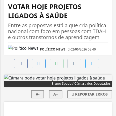
VOTAR HOJE PROJETOS
LIGADOS À SAÚDE
Entre as propostas está a que cria política
nacional com foco em pessoas com TDAH
e outros transtornos de aprendizagem
POLÍTICO NEWS
02/06/2026 08:40
Bruno Spada / Câmara dos Deputados
A-
A+
REPORTAR ERROS