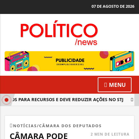
07 DE AGOSTO DE 2026
MENU
LTROS PARA RECURSOS E DEVE REDUZIR AÇÕES NO STJ
RIO 
NOTÍCIAS/CÂMARA DOS DEPUTADOS
CÂMARA PODE
2 MIN DE LEITURA