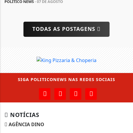
POLÍTICO NEWS
- 07 DE AGOSTO
TODAS AS POSTAGENS
SIGA
POLITICONEWS
NAS REDES SOCIAIS
NOTÍCIAS
AGÊNCIA DINO