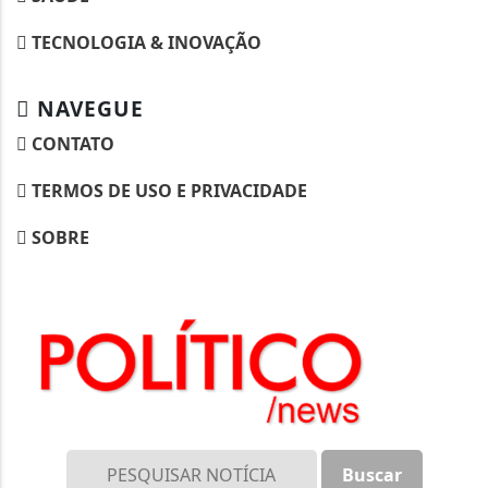
TECNOLOGIA & INOVAÇÃO
NAVEGUE
CONTATO
TERMOS DE USO E PRIVACIDADE
SOBRE