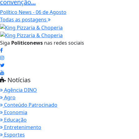
convenção...
Político News
- 06 de Agosto
Todas as postagens
Siga
Politiconews
nas redes sociais
Notícias
Agência DINO
Agro
Conteúdo Patrocinado
Economia
Educação
Entretenimento
Esportes