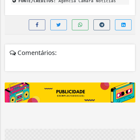
FONTE/CRÉDITOS:
Agência Câmara Notícias
Comentários: