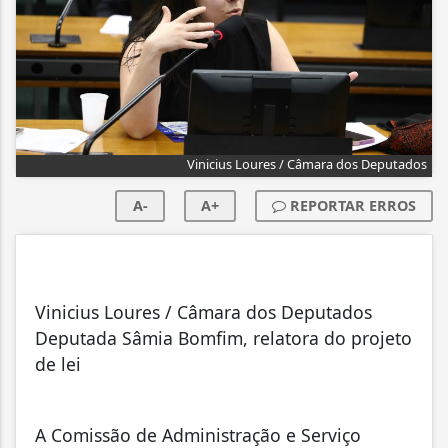
Vinicius Loures / Câmara dos Deputados
A-
A+
REPORTAR ERROS
Vinicius Loures / Câmara dos Deputados
Deputada Sâmia Bomfim, relatora do projeto
de lei
A Comissão de Administração e Serviço