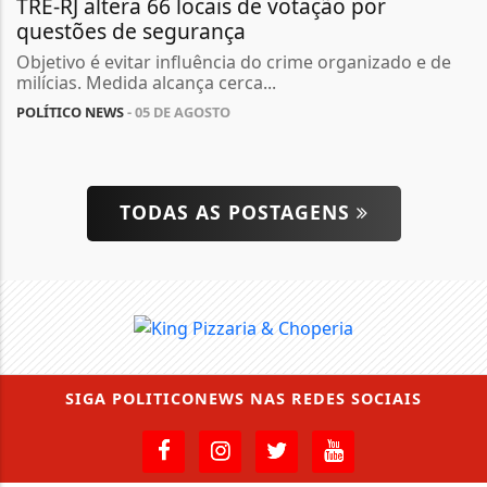
TRE-RJ altera 66 locais de votação por
questões de segurança
Objetivo é evitar influência do crime organizado e de
milícias. Medida alcança cerca...
POLÍTICO NEWS
- 05 DE AGOSTO
TODAS AS POSTAGENS
SIGA
POLITICONEWS
NAS REDES SOCIAIS