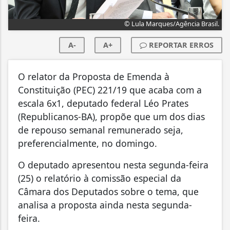
© Lula Marques/Agência Brasil.
A-
A+
REPORTAR ERROS
O relator da Proposta de Emenda à
Constituição (PEC) 221/19 que acaba com a
escala 6x1, deputado federal Léo Prates
(Republicanos-BA), propõe que um dos dias
de repouso semanal remunerado seja,
preferencialmente, no domingo.
O deputado apresentou nesta segunda-feira
(25) o relatório à comissão especial da
Câmara dos Deputados sobre o tema, que
analisa a proposta ainda nesta segunda-
feira.