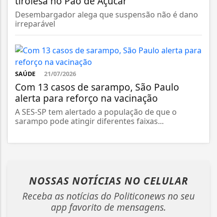
tirolesa no Pão de Açúcar
Desembargador alega que suspensão não é dano
irreparável
SAÚDE
21/07/2026
Com 13 casos de sarampo, São Paulo
alerta para reforço na vacinação
A SES-SP tem alertado a população de que o
sarampo pode atingir diferentes faixas...
NOSSAS NOTÍCIAS
NO CELULAR
Receba as notícias do Politiconews no seu
app favorito de mensagens.