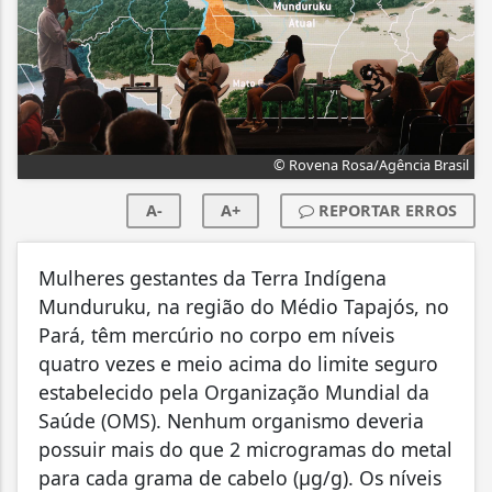
© Rovena Rosa/Agência Brasil
A-
A+
REPORTAR ERROS
Mulheres gestantes da Terra Indígena
Munduruku, na região do Médio Tapajós, no
Pará, têm mercúrio no corpo em níveis
quatro vezes e meio acima do limite seguro
estabelecido pela Organização Mundial da
Saúde (OMS). Nenhum organismo deveria
possuir mais do que 2 microgramas do metal
para cada grama de cabelo (µg/g). Os níveis