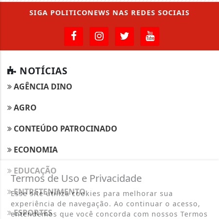
SIGA
POLITICONEWS
NAS REDES SOCIAIS
NOTÍCIAS
AGÊNCIA DINO
AGRO
CONTEÚDO PATROCINADO
ECONOMIA
EDUCAÇÃO
Termos de Uso e Privacidade
ENTRETENIMENTO
Esse site utiliza cookies para melhorar sua
experiência de navegação. Ao continuar o acesso,
ESPORTES
entendemos que você concorda com nossos Termos