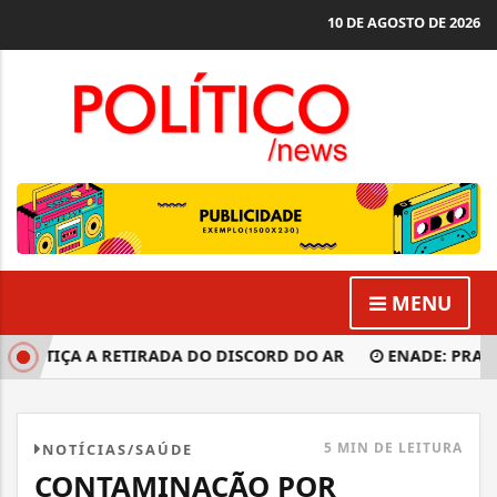
10 DE AGOSTO DE 2026
MENU
USTIÇA A RETIRADA DO DISCORD DO AR
ENADE: PRAZO DE
5 MIN DE LEITURA
NOTÍCIAS/SAÚDE
CONTAMINAÇÃO POR