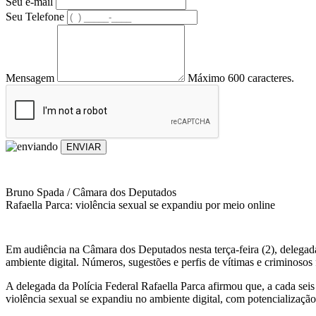
Seu e-mail
Seu Telefone
Mensagem
Máximo 600 caracteres.
ENVIAR
Bruno Spada / Câmara dos Deputados
Rafaella Parca: violência sexual se expandiu por meio online
Em audiência na Câmara dos Deputados nesta terça-feira (2), delegada
ambiente digital. Números, sugestões e perfis de vítimas e criminoso
A delegada da Polícia Federal Rafaella Parca afirmou que, a cada seis
violência sexual se expandiu no ambiente digital, com potencialização