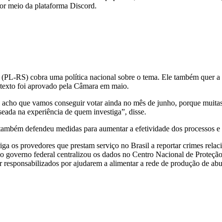
por meio da plataforma Discord.
PL-RS) cobra uma política nacional sobre o tema. Ele também quer a 
O texto foi aprovado pela Câmara em maio.
acho que vamos conseguir votar ainda no mês de junho, porque muitas v
seada na experiência de quem investiga”, disse.
 também defendeu medidas para aumentar a efetividade dos processos e
ga os provedores que prestam serviço no Brasil a reportar crimes relac
o governo federal centralizou os dados no Centro Nacional de Proteção
esponsabilizados por ajudarem a alimentar a rede de produção de abu