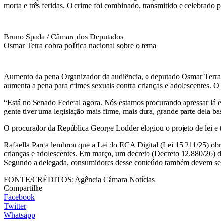
morta e três feridas. O crime foi combinado, transmitido e celebrado 
Bruno Spada / Câmara dos Deputados
Osmar Terra cobra política nacional sobre o tema
Aumento da pena Organizador da audiência, o deputado Osmar Terra (
aumenta a pena para crimes sexuais contra crianças e adolescentes. 
“Está no Senado Federal agora. Nós estamos procurando apressar lá e 
gente tiver uma legislação mais firme, mais dura, grande parte dela ba
O procurador da República George Lodder elogiou o projeto de lei e
Rafaella Parca lembrou que a Lei do ECA Digital (Lei 15.211/25) obri
crianças e adolescentes. Em março, um decreto (Decreto 12.880/26) d
Segundo a delegada, consumidores desse conteúdo também devem ser r
FONTE/CRÉDITOS:
Agência Câmara Notícias
Compartilhe
Facebook
Twitter
Whatsapp