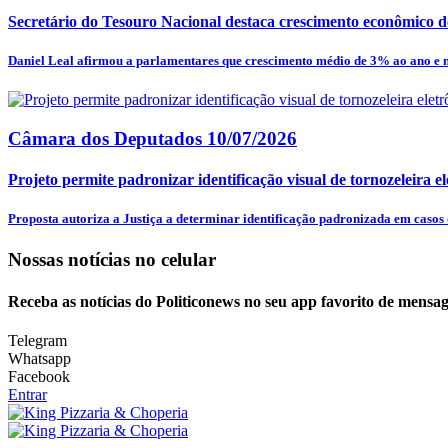
Secretário do Tesouro Nacional destaca crescimento econômico do
Daniel Leal afirmou a parlamentares que crescimento médio de 3% ao ano e m
Câmara dos Deputados
10/07/2026
Projeto permite padronizar identificação visual de tornozeleira el
Proposta autoriza a Justiça a determinar identificação padronizada em casos d
Nossas notícias
no celular
Receba as notícias do Politiconews no seu app favorito de mensag
Telegram
Whatsapp
Facebook
Entrar