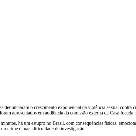
s denunciaram o crescimento exponencial da violência sexual contra cr
s foram apresentados em audiência da comissão externa da Casa focada 
 minutos, há um estupro no Brasil, com consequências físicas, emocionai
 do crime e mais dificuldade de investigação.