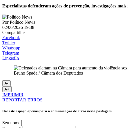
Especialistas defenderam ações de prevenção, investigações mais 
Por
Político News
02/06/2026 19:38
Compartilhe
Facebook
Twitter
Whatsapp
Telegram
LinkedIn
Bruno Spada / Câmara dos Deputados
A-
A+
IMPRIMIR
REPORTAR ERROS
Use este espaço apenas para a comunicação de erros nesta postagem
Seu nome