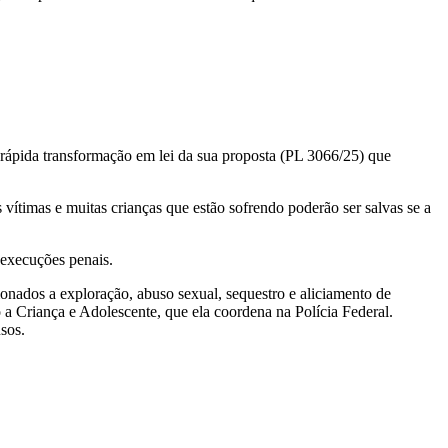
rápida transformação em lei da sua proposta (PL 3066/25) que
ítimas e muitas crianças que estão sofrendo poderão ser salvas se a
 execuções penais.
ionados a exploração, abuso sexual, sequestro e aliciamento de
 a Criança e Adolescente, que ela coordena na Polícia Federal.
sos.