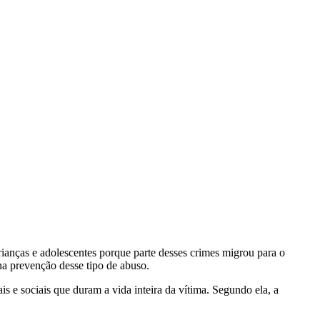
ianças e adolescentes porque parte desses crimes migrou para o
na prevenção desse tipo de abuso.
s e sociais que duram a vida inteira da vítima. Segundo ela, a