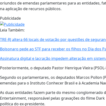
oriundos de emendas parlamentares para as entidades, fat
na aplicação de recursos públicos.
Publicidade
Leia Também:
TRE-RJ altera 66 locais de votação por questões de seguran
Bolsonaro pede ao STF para receber os filhos no Dia dos Pa
Assinatura digital e lacração impedem alteração em sistema
Posteriormente, o deputado Pastor Henrique Vieira (PSOL
Segundo os parlamentares, os deputados Marcos Pollon (PL-
emendas para o Instituto Conhecer Brasil e à Academia Nac
As duas entidades fazem parte do mesmo conglomerado de
Entertainment, responsável pelas gravações do filme Dark H
política do ex-presidente.