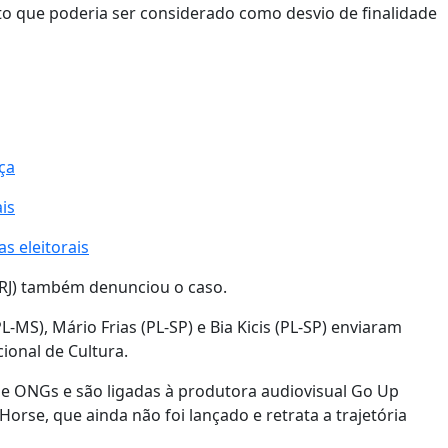
o que poderia ser considerado como desvio de finalidade
ça
is
s eleitorais
-RJ) também denunciou o caso.
MS), Mário Frias (PL-SP) e Bia Kicis (PL-SP) enviaram
ional de Cultura.
 ONGs e são ligadas à produtora audiovisual Go Up
orse, que ainda não foi lançado e retrata a trajetória