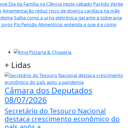
ve Dia da Família na Ciência neste sábado
Partido Verde
o
Amamentação reduz risco de doença cardíaca na mãe
pedema
Saiba como a urna eletrônica garante a soberania
 juros
Pix Pensão Alimentícia: entenda o que é e como
+
Lidas
Câmara dos Deputados
08/07/2026
Secretário do Tesouro Nacional
destaca crescimento econômico do
país após a...