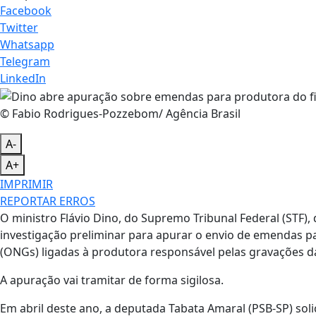
Facebook
Twitter
Whatsapp
Telegram
LinkedIn
© Fabio Rodrigues-Pozzebom/ Agência Brasil
A-
A+
IMPRIMIR
REPORTAR ERROS
O ministro Flávio Dino, do Supremo Tribunal Federal (STF),
investigação preliminar para apurar o envio de emendas 
(ONGs) ligadas à produtora responsável pelas gravações da
A apuração vai tramitar de forma sigilosa.
Em abril deste ano, a deputada Tabata Amaral (PSB-SP) sol