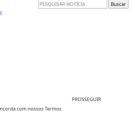
e
PROSSEGUIR
 concorda com nossos Termos