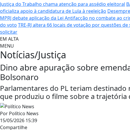
Justiça do Trabalho chama atenção para assédio eleitoral
B
oficializa apoio à candidatura de Lula à reeleição
Desempreg
MPRJ debate aplicação da Lei Antifacção no combate ao cr
do voto
TRE-RJ altera 66 locais de votação por questões de
solicitar
EM ALTA
MENU
Notícias/Justiça
Dino abre apuração sobre emenda
Bolsonaro
Parlamentares do PL teriam destinado 
que produziu o filme sobre a trajetória
Por
Político News
15/05/2026 15:39
Compartilhe