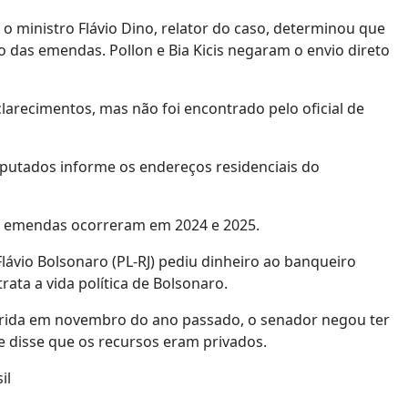
o ministro Flávio Dino, relator do caso, determinou que
o das emendas. Pollon e Bia Kicis negaram o envio direto
larecimentos, mas não foi encontrado pelo oficial de
putados informe os endereços residenciais do
 As emendas ocorreram em 2024 e 2025.
lávio Bolsonaro (PL-RJ) pediu dinheiro ao banqueiro
rata a vida política de Bolsonaro.
orrida em novembro do ano passado, o senador negou ter
disse que os recursos eram privados.
il