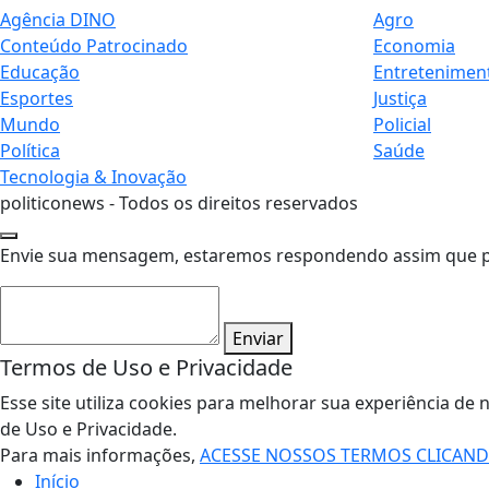
Agência DINO
Agro
Conteúdo Patrocinado
Economia
Educação
Entretenimen
Esportes
Justiça
Mundo
Policial
Política
Saúde
Tecnologia & Inovação
politiconews - Todos os direitos reservados
Envie sua mensagem, estaremos respondendo assim que pos
Enviar
Termos de Uso e Privacidade
Esse site utiliza cookies para melhorar sua experiência 
de Uso e Privacidade.
Para mais informações,
ACESSE NOSSOS TERMOS CLICAN
Início