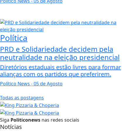
Político News
- 05 de Agosto
Política
PRD e Solidariedade decidem pela
neutralidade na eleição presidencial
Diretórios estaduais estão livres para formar
alianças com os partidos que preferirem.
Político News
- 05 de Agosto
Todas as postagens
Siga
Politiconews
nas redes sociais
Notícias