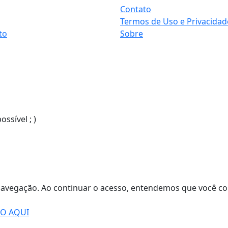
Contato
Termos de Uso e Privacidad
to
Sobre
sível ; )
de navegação. Ao continuar o acesso, entendemos que você
DO AQUI