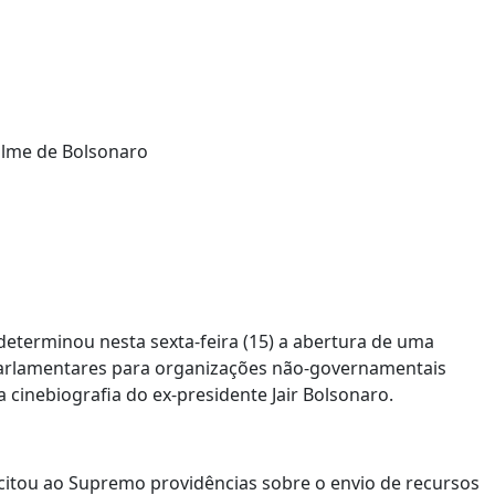
 determinou nesta sexta-feira (15) a abertura de uma
parlamentares para organizações não-governamentais
 cinebiografia do ex-presidente Jair Bolsonaro.
icitou ao Supremo providências sobre o envio de recursos