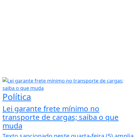
Política
Lei garante frete mínimo no
transporte de cargas; saiba o que
muda
Texto sancionado neste quarta-feira (5) amplia