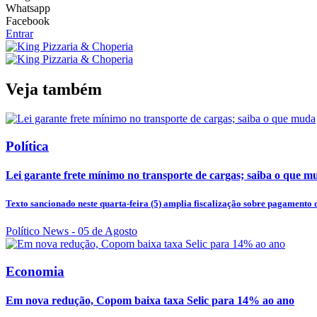
Whatsapp
Facebook
Entrar
Veja também
Política
Lei garante frete mínimo no transporte de cargas; saiba o que m
Texto sancionado neste quarta-feira (5) amplia fiscalização sobre pagamento d
Político News
- 05 de Agosto
Economia
Em nova redução, Copom baixa taxa Selic para 14% ao ano