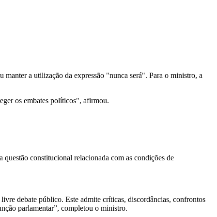
manter a utilização da expressão "nunca será". Para o ministro, a
eger os embates políticos", afirmou.
a questão constitucional relacionada com as condições de
ivre debate público. Este admite críticas, discordâncias, confrontos
função parlamentar”, completou o ministro.