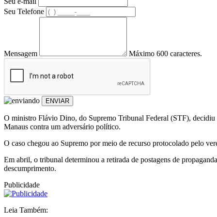
Seu e-mail
Seu Telefone
Mensagem
Máximo 600 caracteres.
ENVIAR
O ministro Flávio Dino, do Supremo Tribunal Federal (STF), decidiu
Manaus contra um adversário político.
O caso chegou ao Supremo por meio de recurso protocolado pelo vere
Em abril, o tribunal determinou a retirada de postagens de propagan
descumprimento.
Publicidade
Leia Também: