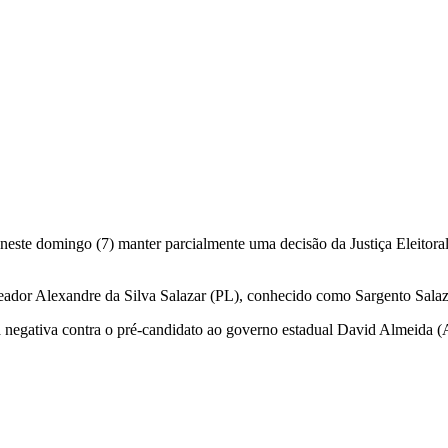
 neste domingo (7) manter parcialmente uma decisão da Justiça Eleito
ador Alexandre da Silva Salazar (PL), conhecido como Sargento Salazar
da negativa contra o pré-candidato ao governo estadual David Almeida