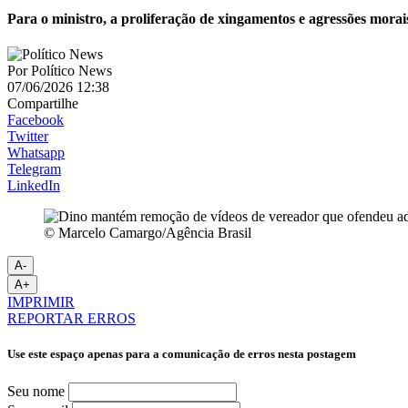
Para o ministro, a proliferação de xingamentos e agressões mora
Por
Político News
07/06/2026 12:38
Compartilhe
Facebook
Twitter
Whatsapp
Telegram
LinkedIn
© Marcelo Camargo/Agência Brasil
A-
A+
IMPRIMIR
REPORTAR ERROS
Use este espaço apenas para a comunicação de erros nesta postagem
Seu nome