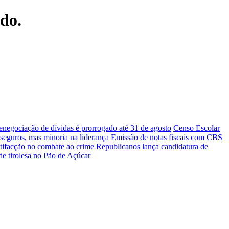
ndo.
enegociação de dívidas é prorrogado até 31 de agosto
Censo Escolar
 seguros, mas minoria na liderança
Emissão de notas fiscais com CBS
tifacção no combate ao crime
Republicanos lança candidatura de
de tirolesa no Pão de Açúcar