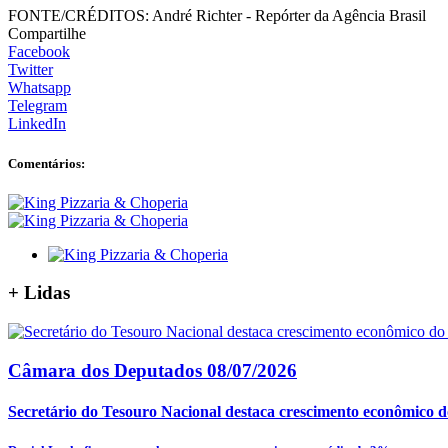
FONTE/CRÉDITOS:
André Richter - Repórter da Agência Brasil
Compartilhe
Facebook
Twitter
Whatsapp
Telegram
LinkedIn
Comentários:
+
Lidas
Câmara dos Deputados
08/07/2026
Secretário do Tesouro Nacional destaca crescimento econômico do