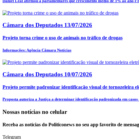
Daniel Leal afirmou a parlamentares que crescimento médio de 3% ao ano e m
Câmara dos Deputados
13/07/2026
Projeto torna crime o uso de animais no tráfico de drogas
Informações: Agência Câmara Notícias
Câmara dos Deputados
10/07/2026
Projeto permite padronizar identificação visual de tornozeleira el
Proposta autoriza a Justiça a determinar identificação padronizada em casos d
Nossas notícias
no celular
Receba as notícias do Politiconews no seu app favorito de mensag
Telegram