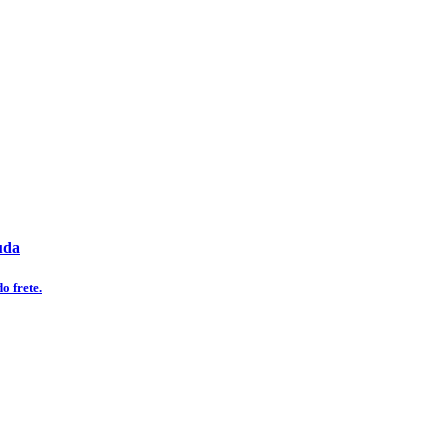
uda
o frete.