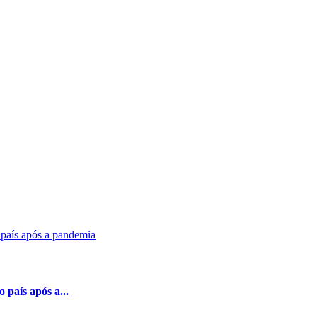
 país após a...