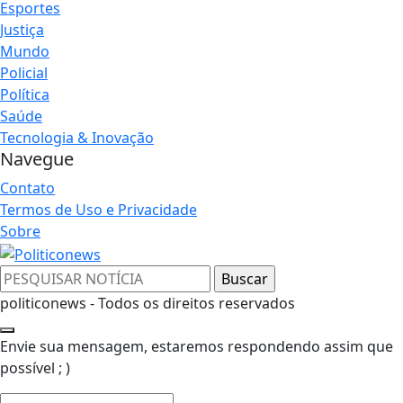
Esportes
Justiça
Mundo
Policial
Política
Saúde
Tecnologia & Inovação
Navegue
Contato
Termos de Uso e Privacidade
Sobre
politiconews - Todos os direitos reservados
Envie sua mensagem, estaremos respondendo assim que
possível ; )