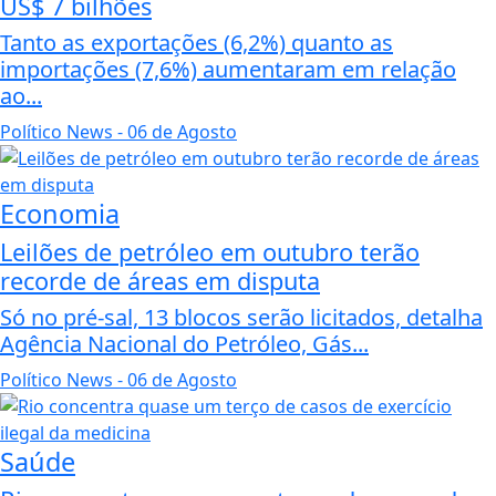
US$ 7 bilhões
Tanto as exportações (6,2%) quanto as
importações (7,6%) aumentaram em relação
ao...
Político News
- 06 de Agosto
Economia
Leilões de petróleo em outubro terão
recorde de áreas em disputa
Só no pré-sal, 13 blocos serão licitados, detalha
Agência Nacional do Petróleo, Gás...
Político News
- 06 de Agosto
Saúde