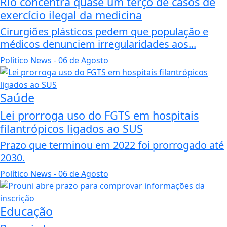
Rio concentra quase um terço de casos de
exercício ilegal da medicina
Cirurgiões plásticos pedem que população e
médicos denunciem irregularidades aos...
Político News
- 06 de Agosto
Saúde
Lei prorroga uso do FGTS em hospitais
filantrópicos ligados ao SUS
Prazo que terminou em 2022 foi prorrogado até
2030.
Político News
- 06 de Agosto
Educação