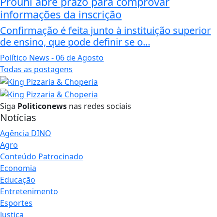
Prouni abre prazo para comprovar
informações da inscrição
Confirmação é feita junto à instituição superior
de ensino, que pode definir se o...
Político News
- 06 de Agosto
Todas as postagens
Siga
Politiconews
nas redes sociais
Notícias
Agência DINO
Agro
Conteúdo Patrocinado
Economia
Educação
Entretenimento
Esportes
Justiça