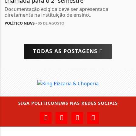
chamada para o 2º semestre
Documentação exigida deve ser apresentada
diretamente na instituição de ensino...
POLÍTICO NEWS
- 05 DE AGOSTO
TODAS AS POSTAGENS
SIGA
POLITICONEWS
NAS REDES SOCIAIS