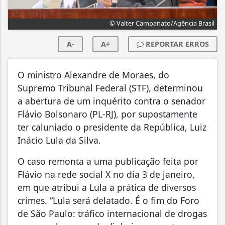
© Valter Campanato/Agência Brasil
A-
A+
REPORTAR ERROS
O ministro Alexandre de Moraes, do
Supremo Tribunal Federal (STF), determinou
a abertura de um inquérito contra o senador
Flávio Bolsonaro (PL-RJ), por supostamente
ter caluniado o presidente da República, Luiz
Inácio Lula da Silva.
O caso remonta a uma publicação feita por
Flávio na rede social X no dia 3 de janeiro,
em que atribui a Lula a prática de diversos
crimes. “Lula será delatado. É o fim do Foro
de São Paulo: tráfico internacional de drogas