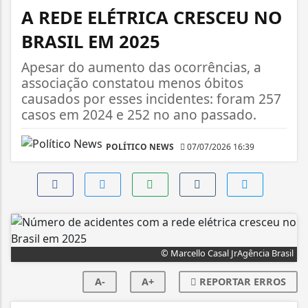
A REDE ELÉTRICA CRESCEU NO
BRASIL EM 2025
Apesar do aumento das ocorrências, a
associação constatou menos óbitos
causados por esses incidentes: foram 257
casos em 2024 e 252 no ano passado.
POLÍTICO NEWS
07/07/2026 16:39
© Marcello Casal JrAgência Brasil
A-
A+
REPORTAR ERROS