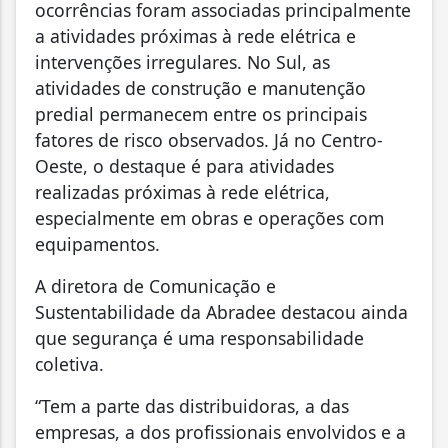
ocorrências foram associadas principalmente
a atividades próximas à rede elétrica e
intervenções irregulares. No Sul, as
atividades de construção e manutenção
predial permanecem entre os principais
fatores de risco observados. Já no Centro-
Oeste, o destaque é para atividades
realizadas próximas à rede elétrica,
especialmente em obras e operações com
equipamentos.
A diretora de Comunicação e
Sustentabilidade da Abradee destacou ainda
que segurança é uma responsabilidade
coletiva.
“Tem a parte das distribuidoras, a das
empresas, a dos profissionais envolvidos e a