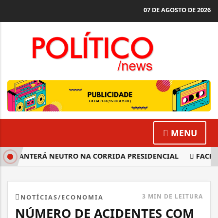
07 DE AGOSTO DE 2026
MENU
 MANTERÁ NEUTRO NA CORRIDA PRESIDENCIAL
FACHIN: 
3 MIN DE LEITURA
NOTÍCIAS/ECONOMIA
NÚMERO DE ACIDENTES COM