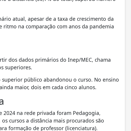
ário atual, apesar de a taxa de crescimento da
de ritmo na comparação com anos da pandemia
rtir dos dados primários do Inep/MEC, chama
s superiores.
 superior público abandonou o curso. No ensino
ainda maior, dois em cada cinco alunos.
a
e 2024 na rede privada foram Pedagogia,
os cursos a distância mais procurados são
ara formação de professor (licenciatura).