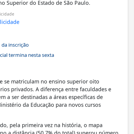
no Superior do Estado de São Paulo.
icidade
da inscrição
ial termina nesta sexta
e se matriculam no ensino superior oito
ios privados. A diferença entre faculdades e
em a ser destinadas a áreas específicas de
nistério da Educação para novos cursos
o, pela primeira vez na história, o mapa
ino a distância (50,7% do total) superou número