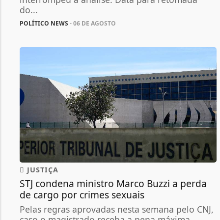
do...
POLÍTICO NEWS
- 06 DE AGOSTO
JUSTIÇA
STJ condena ministro Marco Buzzi a perda
de cargo por crimes sexuais
Pelas regras aprovadas nesta semana pelo CNJ,
caso o magistrado receba a pena máxima,...