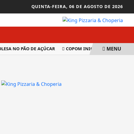
QUINTA-FEIRA,
06 DE AGOSTO DE 2026
MENU
SA NO PÃO DE AÇÚCAR
COPOM INICIA NESTA TERÇA REUNI