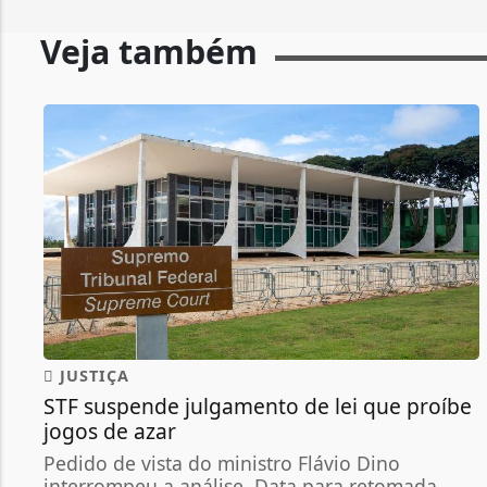
Veja também
JUSTIÇA
STF suspende julgamento de lei que proíbe
jogos de azar
Pedido de vista do ministro Flávio Dino
interrompeu a análise. Data para retomada