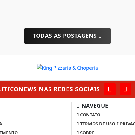
TODAS AS POSTAGENS
LITICONEWS
NAS REDES SOCIAIS
NAVEGUE
CONTATO
 experiência de navegação. Ao continuar o acesso, e
cidade.
A
TERMOS DE USO E PRIVA
LICANDO AQUI
IMENTO
SOBRE