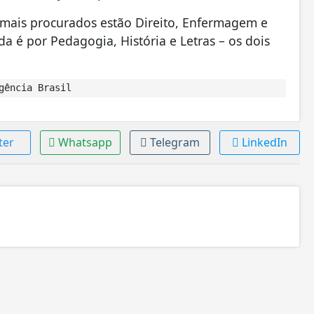
s mais procurados estão Direito, Enfermagem e
da é por Pedagogia, História e Letras – os dois
gência Brasil
ter
Whatsapp
Telegram
LinkedIn