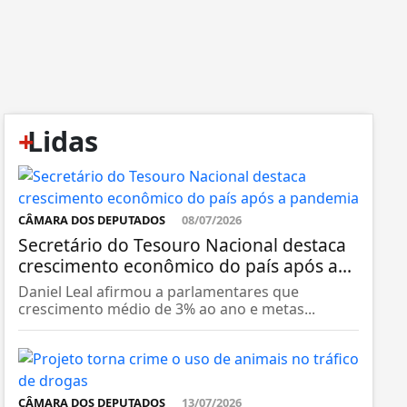
+
Lidas
CÂMARA DOS DEPUTADOS
08/07/2026
Secretário do Tesouro Nacional destaca
crescimento econômico do país após a...
Daniel Leal afirmou a parlamentares que
crescimento médio de 3% ao ano e metas...
CÂMARA DOS DEPUTADOS
13/07/2026