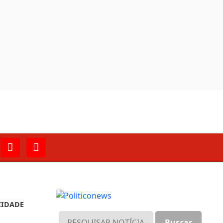
ntendemos que você
PROSSEGUIR
CIDADE