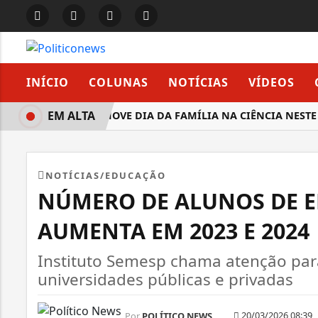
INÍCIO
COLUNAS
NOTÍCIAS
VÍDEOS
EM ALTA
SBPC PROMOVE DIA DA FAMÍLIA NA CIÊNCIA NESTE S
NOTÍCIAS/EDUCAÇÃO
NÚMERO DE ALUNOS DE E
AUMENTA EM 2023 E 2024
Instituto Semesp chama atenção par
universidades públicas e privadas
20/03/2026 08:39
Por
POLÍTICO NEWS