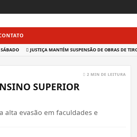
CONTATO
ÁBADO
JUSTIÇA MANTÉM SUSPENSÃO DE OBRAS DE TIROLE
2 MIN DE LEITURA
NSINO SUPERIOR
a alta evasão em faculdades e