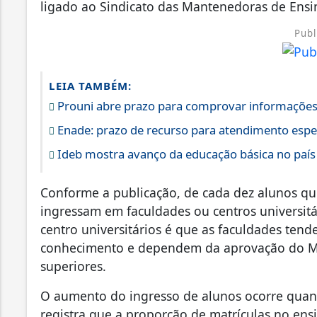
ligado ao Sindicato das Mantenedoras de Ensi
Publ
LEIA TAMBÉM:
Prouni abre prazo para comprovar informações 
Enade: prazo de recurso para atendimento espec
Ideb mostra avanço da educação básica no país
Conforme a publicação, de cada dez alunos qu
ingressam em faculdades ou centros universitár
centro universitários é que as faculdades tend
conhecimento e dependem da aprovação do Mi
superiores.
O aumento do ingresso de alunos ocorre quand
registra que a proporção de matrículas no ens