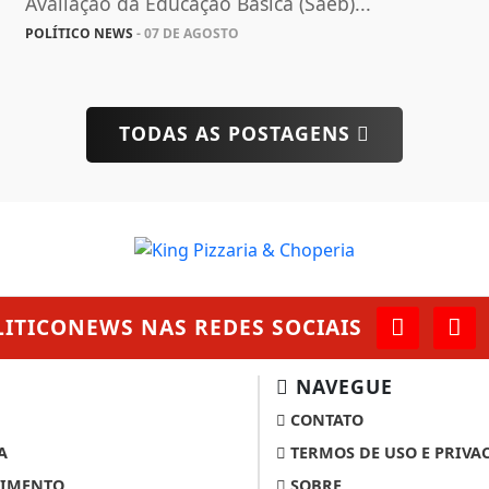
Avaliação da Educação Básica (Saeb)...
POLÍTICO NEWS
- 07 DE AGOSTO
TODAS AS POSTAGENS
LITICONEWS
NAS REDES SOCIAIS
NAVEGUE
CONTATO
A
TERMOS DE USO E PRIVA
IMENTO
SOBRE