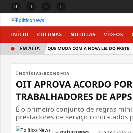
INÍCIO
COLUNAS
NOTÍCIAS
VÍDEOS
EM ALTA
ENTENDA O QUE MUDA COM A NOVA LEI DO FRETE
NOTÍCIAS/ECONOMIA
OIT APROVA ACORDO POR
TRABALHADORES DE APPS
É o primeiro conjunto de regras mín
prestadores de serviço contratados p
12/06/2026 16:38
Por
POLÍTICO NEWS