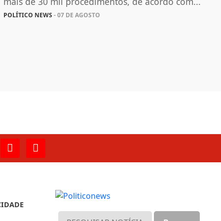
mais de 30 mil procedimentos, de acordo com...
POLÍTICO NEWS
- 07 DE AGOSTO
CIDADE