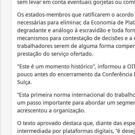
sem levar em conta eventuais gorjetas ou comi
Os estados-membros que ratificarem o acord
necessárias para eliminar, da Economia de Plat
degradante e análogo à escravidão e toda for
mecanismos para contestação de decisões e a 
trabalhadores serem de alguma forma compens
prestação do serviço ofertado.
"Este é um momento histórico”, informou a OIT
pouco antes do encerramento da Conferência 
Suíça.
“Esta primeira norma internacional do trabal
um passo importante para abordar um segmen
acrescentou a organização.
O texto aprovado destaca que, diante das espec
intermediada por plataformas digitais, “é des