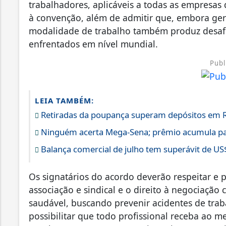
trabalhadores, aplicáveis a todas as empresas
à convenção, além de admitir que, embora ge
modalidade de trabalho também produz desafi
enfrentados em nível mundial.
Publ
LEIA TAMBÉM:
Retiradas da poupança superam depósitos em R$
Ninguém acerta Mega-Sena; prêmio acumula pa
Balança comercial de julho tem superávit de US
Os signatários do acordo deverão respeitar e 
associação e sindical e o direito à negociação 
saudável, buscando prevenir acidentes de tr
possibilitar que todo profissional receba ao m