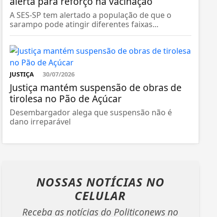
alerta para reforço na vacinação
A SES-SP tem alertado a população de que o
sarampo pode atingir diferentes faixas...
JUSTIÇA
30/07/2026
Justiça mantém suspensão de obras de
tirolesa no Pão de Açúcar
Desembargador alega que suspensão não é
dano irreparável
NOSSAS NOTÍCIAS
NO
CELULAR
Receba as notícias do Politiconews no