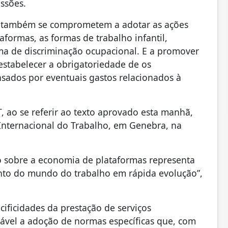
ssões.
o também se comprometem a adotar as ações
aformas, as formas de trabalho infantil,
ma de discriminação ocupacional. E a promover
estabelecer a obrigatoriedade de os
ados por eventuais gastos relacionados à
, ao se referir ao texto aprovado esta manhã,
Internacional do Trabalho, em Genebra, na
ho sobre a economia de plataformas representa
to do mundo do trabalho em rápida evolução”,
ificidades da prestação de serviços
ejável a adoção de normas específicas que, com