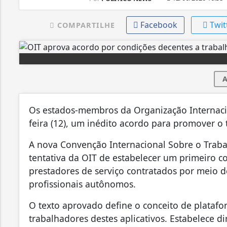
Facebook
Twit
COMPARTILHE
A
Os estados-membros da Organização Internacio
feira (12), um inédito acordo para promover o 
A nova Convenção Internacional Sobre o Trab
tentativa da OIT de estabelecer um primeiro c
prestadores de serviço contratados por meio de
profissionais autônomos.
O texto aprovado define o conceito de platafo
trabalhadores destes aplicativos. Estabelece dir