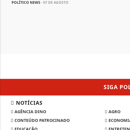
POLÍTICO NEWS
- 07 DE AGOSTO
SIGA
PO
NOTÍCIAS
AGÊNCIA DINO
AGRO
CONTEÚDO PATROCINADO
ECONOMI
EDUCAÇÃO
ENTRETEN