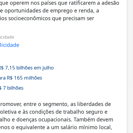
 que operem nos países que ratificarem a adesão
re oportunidades de emprego e renda, a
os socioeconômicos que precisam ser
icidade
 7,15 bilhões em julho
ra R$ 165 milhões
$ 7 bilhões
promover, entre o segmento, as liberdades de
coletiva e às condições de trabalho seguro e
abalho e doenças ocupacionais. Também devem
enos o equivalente a um salário mínimo local,