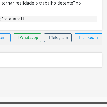
 tornar realidade o trabalho decente” no
gência Brasil
ter
Whatsapp
Telegram
LinkedIn