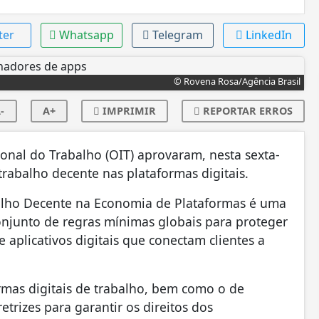
ter
Whatsapp
Telegram
LinkedIn
© Rovena Rosa/Agência Brasil
-
A+
IMPRIMIR
REPORTAR ERROS
nal do Trabalho (OIT) aprovaram, nesta sexta-
trabalho decente nas plataformas digitais.
alho Decente na Economia de Plataformas é uma
onjunto de regras mínimas globais para proteger
 aplicativos digitais que conectam clientes a
rmas digitais de trabalho, bem como o de
etrizes para garantir os direitos dos