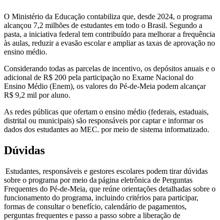
O Ministério da Educação contabiliza que, desde 2024, o programa
alcançou 7,2 milhões de estudantes em todo o Brasil. Segundo a
pasta, a iniciativa federal tem contribuído para melhorar a frequência
às aulas, reduzir a evasão escolar e ampliar as taxas de aprovação no
ensino médio.
Considerando todas as parcelas de incentivo, os depósitos anuais e o
adicional de R$ 200 pela participação no Exame Nacional do
Ensino Médio (Enem), os valores do Pé-de-Meia podem alcançar
R$ 9,2 mil por aluno.
As redes públicas que ofertam o ensino médio (federais, estaduais,
distrital ou municipais) são responsáveis por captar e informar os
dados dos estudantes ao MEC. por meio de sistema informatizado.
Dúvidas
Estudantes, responsáveis e gestores escolares podem tirar dúvidas
sobre o programa por meio da página eletrônica de Perguntas
Frequentes do Pé-de-Meia, que reúne orientações detalhadas sobre o
funcionamento do programa, incluindo critérios para participar,
formas de consultar o benefício, calendário de pagamentos,
perguntas frequentes e passo a passo sobre a liberação de