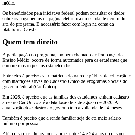
médio.
Os beneficiados pela iniciativa federal podem consultar os dados
sobre os pagamentos na página eletrônica do estudante dentro do
site do programa. É necessário fazer com login na conta da
plataforma Gov.br
Quem tem direito
A participação no programa, também chamado de Poupança do
Ensino Médio, ocorre de forma automática para os estudantes que
cumprem os requisitos estabelecidos.
Entre eles é preciso estar matriculado na rede pública de educação e
com inscrições ativas no Cadastro Único de Programas Sociais do
governo federal (CadÚnico).
Em 2026, é preciso que as famílias dos estudantes tenham cadastro
ativo no CadÚnico até a data-base de 7 de agosto de 2026. A
atualização do cadastro do governo tem a validade de 24 meses.
Também é preciso que a renda familiar seja de até meio salário
mínimo por pessoa.
Além disso, os alunos precisam ter entre 14 e 24 anos no ensino