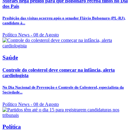
Moraes nega pedido para que Bolsonaro receba filhos no Dia
dos Pais
Proibição das visitas ocorreu após o senador Flávio Bolsonaro (PL-RJ),
candidato à...
Político News
- 08 de Agosto
Saúde
Controle do colesterol deve começar na infância, alerta
cardiologista
No Dia Nacional de Prevenção e Controle do Colesterol, especialista da
Sociedade...
Político News
- 08 de Agosto
Política