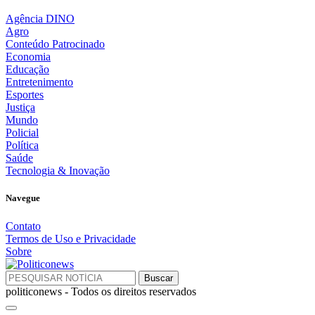
Agência DINO
Agro
Conteúdo Patrocinado
Economia
Educação
Entretenimento
Esportes
Justiça
Mundo
Policial
Política
Saúde
Tecnologia & Inovação
Navegue
Contato
Termos de Uso e Privacidade
Sobre
politiconews - Todos os direitos reservados