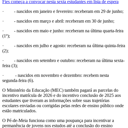
Fies começa a convocar nesta sexta estudantes em lista de espera
· - nascidos em janeiro e fevereiro: receberam em 29 de junho;
· - nascidos em março e abril: receberam em 30 de junho;
· - nascidos em maio e junho: receberam na última quarta-feira
(1º);
· - nascidos em julho e agosto: receberam na última quinta-feira
(2);
· - nascidos em setembro e outubro: receberam na última sexta-
feira (3);
· - nascidos em novembro e dezembro: recebem nesta
segunda-feira (6).
O Ministério da Educação (MEC) também pagará as parcelas do
incentivo matrícula de 2026 e do incentivo conclusão de 2025 aos
estudantes que tiveram as informações sobre suas trajetórias
escolares enviadas ou corrigidas pelas redes de ensino público onde
estão matriculados.
O Pé-de-Meia funciona como uma poupança para incentivar a
permanência de jovens nos estudos até a conclusão do ensino