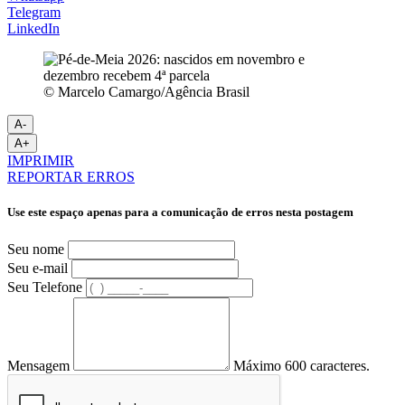
Telegram
LinkedIn
© Marcelo Camargo/Agência Brasil
A-
A+
IMPRIMIR
REPORTAR ERROS
Use este espaço apenas para a comunicação de erros nesta postagem
Seu nome
Seu e-mail
Seu Telefone
Mensagem
Máximo 600 caracteres.