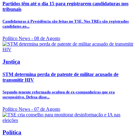
Partidos têm até o dia 15 para registrarem candidaturas nos
tribunais
Candidaturas à Presidência são feitas no TSE. Nos TREs são registrados
candidatos ao...
Político News
- 08 de Agosto
Justiça
STM determina perda de patente de militar acusado de
transmitir HIV
Segundo-tenente reformado ocultou de ex-companheiras que era
soropositivo. Defesa disse...
Político News
- 07 de Agosto
Política