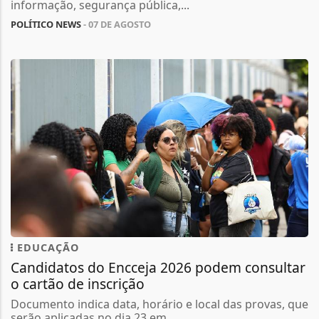
informação, segurança pública,...
POLÍTICO NEWS
- 07 DE AGOSTO
EDUCAÇÃO
Candidatos do Encceja 2026 podem consultar
o cartão de inscrição
Documento indica data, horário e local das provas, que
serão aplicadas no dia 23 em...