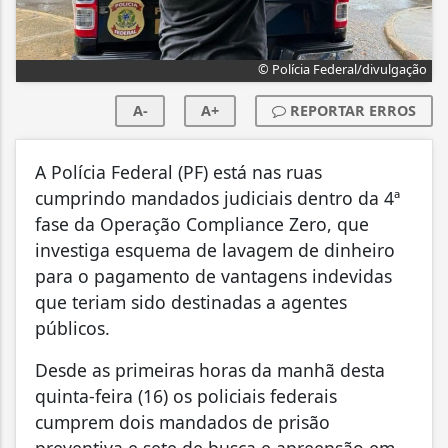
© Polícia Federal/divulgação
A-
A+
REPORTAR ERROS
A Polícia Federal (PF) está nas ruas
cumprindo mandados judiciais dentro da 4ª
fase da Operação Compliance Zero, que
investiga esquema de lavagem de dinheiro
para o pagamento de vantagens indevidas
que teriam sido destinadas a agentes
públicos.
Desde as primeiras horas da manhã desta
quinta-feira (16) os policiais federais
cumprem dois mandados de prisão
preventiva e sete de busca e apreensão em