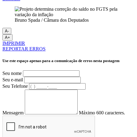
Bruno Spada / Câmara dos Deputados
A-
A+
IMPRIMIR
REPORTAR ERROS
Use este espaço apenas para a comunicação de erros nesta postagem
Seu nome
Seu e-mail
Seu Telefone
Mensagem
Máximo 600 caracteres.