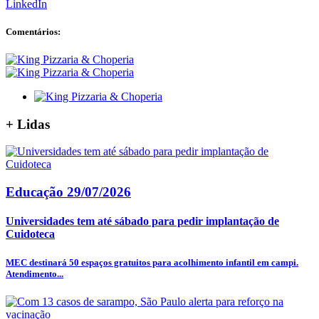
LinkedIn
Comentários:
+
Lidas
Educação
29/07/2026
Universidades tem até sábado para pedir implantação de
Cuidoteca
MEC destinará 50 espaços gratuitos para acolhimento infantil em campi.
Atendimento...