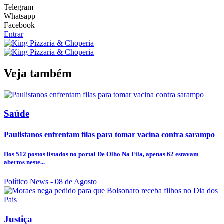
Telegram
Whatsapp
Facebook
Entrar
Veja também
Saúde
Paulistanos enfrentam filas para tomar vacina contra sarampo
Dos 512 postos listados no portal De Olho Na Fila, apenas 62 estavam
abertos neste...
Político News
- 08 de Agosto
Justiça