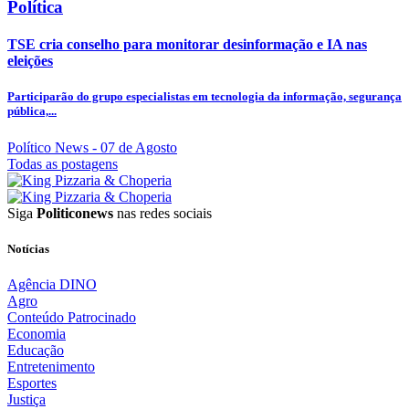
Política
TSE cria conselho para monitorar desinformação e IA nas
eleições
Participarão do grupo especialistas em tecnologia da informação, segurança
pública,...
Político News
- 07 de Agosto
Todas as postagens
Siga
Politiconews
nas redes sociais
Notícias
Agência DINO
Agro
Conteúdo Patrocinado
Economia
Educação
Entretenimento
Esportes
Justiça