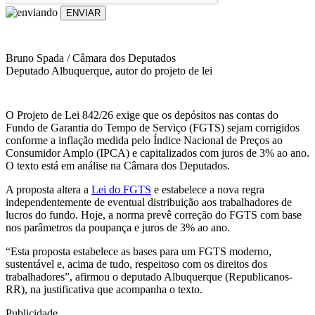
ENVIAR
Bruno Spada / Câmara dos Deputados
Deputado Albuquerque, autor do projeto de lei
O Projeto de Lei 842/26 exige que os depósitos nas contas do
Fundo de Garantia do Tempo de Serviço (FGTS) sejam corrigidos
conforme a inflação medida pelo Índice Nacional de Preços ao
Consumidor Amplo (IPCA) e capitalizados com juros de 3% ao ano.
O texto está em análise na Câmara dos Deputados.
A proposta altera a
Lei do FGTS
e estabelece a nova regra
independentemente de eventual distribuição aos trabalhadores de
lucros do fundo. Hoje, a norma prevê correção do FGTS com base
nos parâmetros da poupança e juros de 3% ao ano.
“Esta proposta estabelece as bases para um FGTS moderno,
sustentável e, acima de tudo, respeitoso com os direitos dos
trabalhadores”, afirmou o deputado Albuquerque (Republicanos-
RR), na justificativa que acompanha o texto.
Publicidade