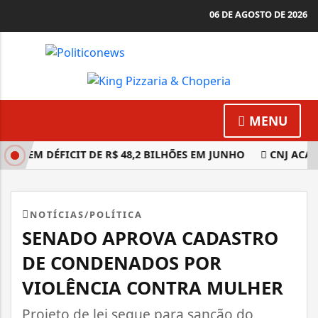
06 DE AGOSTO DE 2026
MENU
 TEM DÉFICIT DE R$ 48,2 BILHÕES EM JUNHO
CNJ ACABA
NOTÍCIAS/POLÍTICA
SENADO APROVA CADASTRO
DE CONDENADOS POR
VIOLÊNCIA CONTRA MULHER
Projeto de lei segue para sanção do