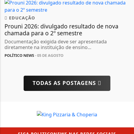
EDUCAÇÃO
Prouni 2026: divulgado resultado de nova
chamada para o 2º semestre
Documentação exigida deve ser apresentada
diretamente na instituição de ensino...
POLÍTICO NEWS
- 05 DE AGOSTO
TODAS AS POSTAGENS
SIGA
POLITICONEWS
NAS REDES SOCIAIS