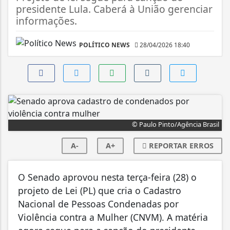
presidente Lula. Caberá à União gerenciar
informações.
POLÍTICO NEWS
28/04/2026 18:40
© Paulo Pinto/Agência Brasil
A-
A+
REPORTAR ERROS
O Senado aprovou nesta terça-feira (28) o
projeto de Lei (PL) que cria o Cadastro
Nacional de Pessoas Condenadas por
Violência contra a Mulher (CNVM). A matéria