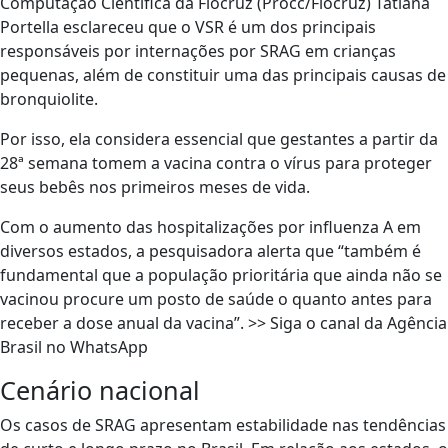
Computação Científica da Fiocruz (Procc/Fiocruz) Tatiana
Portella esclareceu que o VSR é um dos principais
responsáveis por internações por SRAG em crianças
pequenas, além de constituir uma das principais causas de
bronquiolite.
Por isso, ela considera essencial que gestantes a partir da
28ª semana tomem a vacina contra o vírus para proteger
seus bebês nos primeiros meses de vida.
Com o aumento das hospitalizações por influenza A em
diversos estados, a pesquisadora alerta que “também é
fundamental que a população prioritária que ainda não se
vacinou procure um posto de saúde o quanto antes para
receber a dose anual da vacina”. >> Siga o canal da Agência
Brasil no WhatsApp
Cenário nacional
Os casos de SRAG apresentam estabilidade nas tendências