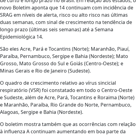
de curto e longo prazo no Brasil. Em relação aos estados, o
novo Boletim aponta que 14 continuam com incidência de
SRAG em níveis de alerta, risco ou alto risco nas últimas
duas semanas, com sinal de crescimento na tendência de
longo prazo (últimas seis semanas) até a Semana
Epidemiológica 14.
São eles Acre, Pará e Tocantins (Norte); Maranhão, Piauí,
Paraíba, Pernambuco, Sergipe e Bahia (Nordeste); Mato
Grosso, Mato Grosso do Sul e Goiás (Centro-Oeste); e
Minas Gerais e Rio de Janeiro (Sudeste).
O quadro de crescimento relativo ao vírus sincicial
respiratório (VSR) foi constatado em todo o Centro-Oeste
e Sudeste, além de Acre, Pará, Tocantins e Roraima (Norte)
e Maranhão, Paraíba, Rio Grande do Norte, Pernambuco,
Alagoas, Sergipe e Bahia (Nordeste).
O boletim mostra também que as ocorrências com relação
à influenza A continuam aumentando em boa parte da