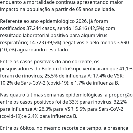
enquanto a mortalidade continua apresentando maior
impacto na população a partir de 65 anos de idade.
Referente ao ano epidemiológico 2026, já foram
notificados 37.244 casos, sendo 15.816 (42,5%) com
resultado laboratorial positivo para algum vírus
respiratório; 14.723 (39,5%) negativos e pelo menos 3.990
(10,7%) aguardando resultado.
Entre os casos positivos do ano corrente, os
pesquisadores do Boletim InfoGripe verificaram que 41,1%
foram de rinovírus; 25,5% de influenza A; 17,4% de VSR;
10,2% de Sars-CoV-2 (covid-19); e 1,7% de influenza B.
Nas quatro últimas semanas epidemiológicas, a proporção
entre os casos positivos foi de 33% para rinovírus; 32,2%
para influenza A; 26,3% para VSR; 5,5% para Sars-CoV-2
(covid-19); e 2,4% para influenza B.
Entre os óbitos, no mesmo recorte de tempo, a presença