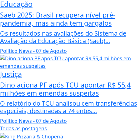
Educação
Saeb 2025: Brasil recupera nível pré-
pandemia, mas ainda tem gargalos
Os resultados nas avaliações do Sistema de
Avaliação da Educação Básica (Saeb)...
Político News
- 07 de Agosto
Justiça
Dino aciona PF após TCU apontar R$ 55,4
milhões em emendas suspeitas
O relatório do TCU analisou cem transferências
especiais, destinadas a 74 entes...
Político News
- 07 de Agosto
Todas as postagens