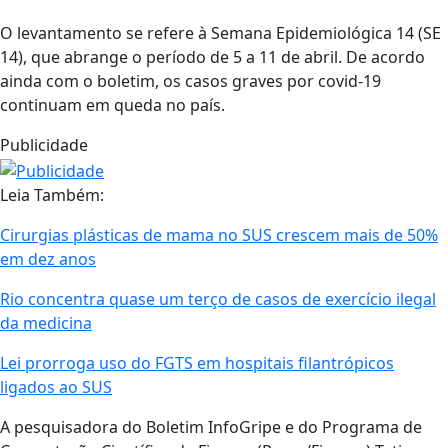
O levantamento se refere à Semana Epidemiológica 14 (SE
14), que abrange o período de 5 a 11 de abril. De acordo
ainda com o boletim, os casos graves por covid-19
continuam em queda no país.
Publicidade
Leia Também:
Cirurgias plásticas de mama no SUS crescem mais de 50%
em dez anos
Rio concentra quase um terço de casos de exercício ilegal
da medicina
Lei prorroga uso do FGTS em hospitais filantrópicos
ligados ao SUS
A pesquisadora do Boletim InfoGripe e do Programa de