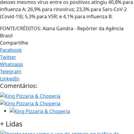
desses mesmos vírus entre os positivos atingiu 40,8% para
influenza A; 26,9% para rinovírus; 23,3% para Sars-CoV-2
(Covid-19); 5,3% para VSR; e 4,1% para influenza B.
FONTE/CRÉDITOS:
Alana Gandra - Repórter da Agência
Brasil
Compartilhe
Facebook
Twitter
Whatsapp
Telegram
LinkedIn
Comentários:
+
Lidas